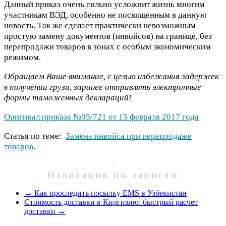
Данный приказ очень сильно усложнит жизнь многим
участникам ВЭД, особенно не посвященным в данную
новость. Так же сделает практически невозможным
простую замену документов (инвойсов) на границе, без
перепродажи товаров в зонах с особым экономическим
режимом.
Обращаем Ваше внимание, с целью избежания задержек
в получении груза, заранее отправлять электронные
формы таможенных деклараций!
Оригинал приказа №05/721 от 15 февраля 2017 года
Статья по теме:
Замена инвойса при перепродаже
товаров
.
Навигация по записям
←
Как проследить посылку EMS в Узбекистан
Стоимость доставки в Киргизию: быстрый расчет
доставки
→