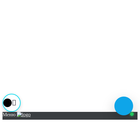
Написать Илье
Закрыть
Меню
ГЛАВНАЯ
ОНЛАЙН-СЕРВИСЫ