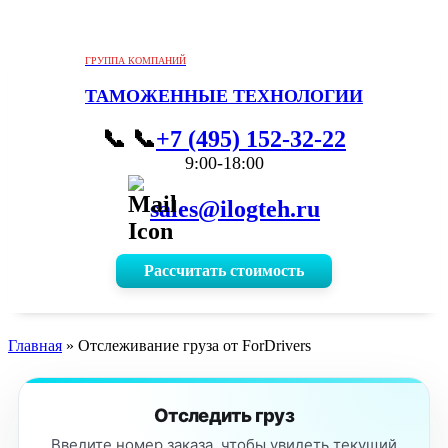
ГРУППА КОМПАНИЙ
ТАМОЖЕННЫЕ ТЕХНОЛОГИИ
📞
+7 (495) 152-32-22
9:00-18:00
sales@ilogteh.ru
Рассчитать стоимость
Главная
»
Отслеживание груза от ForDrivers
Отследить груз
Введите номер заказа, чтобы увидеть текущий