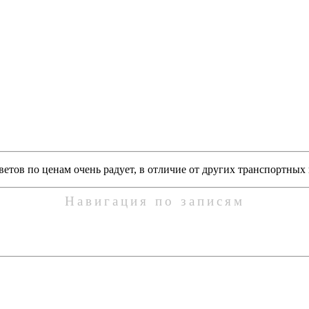
ветов по ценам очень радует, в отличие от других транспортных
Навигация по записям