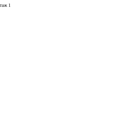
этаж 1