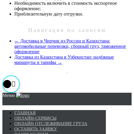
Необходимость включить в стоимость экспортное
оформление;
Приблизительную дату отгрузки.
Навигация по записям
←
Доставка в Чирчик из России и Казахстана:
автомобильные перевозки, сборный груз, таможенное
оформление
Доставка из Казахстана в Узбекистан: надёжные
маршруты и тарифы
→
Меню
ГЛАВНАЯ
ОНЛАЙН-СЕРВИСЫ
ОНЛАЙН ОТСЛЕЖИВАНИЕ ГРУЗА
ОСТАВИТЬ ЗАЯВКУ