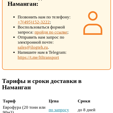
Наманган:
Позвонить нам по телефону:
+7(495)152-3222
;
Воспользоваться формой
запроса:
пройдя по ссылке
;
Отправить нам запрос по
электронной почте:
sales@ilogteh.ru
.
Напишите нам в Telegram:
https://t.me/ltltransport
Тарифы и сроки доставки в
Наманган
Тариф
Цена
Сроки
Еврофура (20 тонн или
по запросу
до 8 дней
90м3)