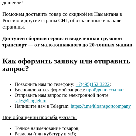
дешевле!
Поможем доставить товар со скидкой из Намангана в
Россию и другие страны СНГ, обозначенные в начале
страницы.
Доступен сборный сервис и выделенный грузовой
транспорт — от малотоннажного до 20-тонных машин.
Как оформить заявку или отправить
запрос?
Позвонить нам по телефону:
+7(495)152-3222
;
Воспользоваться формой запроса:
пройдя по ссылке
;
Отправить нам запрос по электронной почте:
sales@ilogteh.ru
.
Напишите нам в Telegram:
https://t.me/ltltransportcompany
При обращении просьба указать:
Точное наименование товаров;
Размеры (или кубатуру в м3);