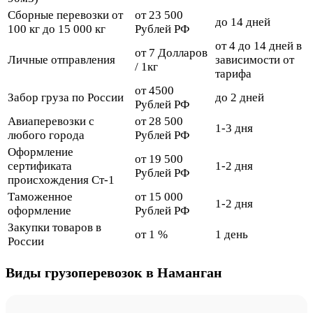
Сборные перевозки от
от 23 500
до 14 дней
100 кг до 15 000 кг
Рублей РФ
от 4 до 14 дней в
от 7 Долларов
Личные отправления
зависимости от
/ 1кг
тарифа
от 4500
Забор груза по России
до 2 дней
Рублей РФ
Авиаперевозки с
от 28 500
1-3 дня
любого города
Рублей РФ
Оформление
от 19 500
сертификата
1-2 дня
Рублей РФ
происхождения Ст-1
Таможенное
от 15 000
1-2 дня
оформление
Рублей РФ
Закупки товаров в
от 1 %
1 день
России
Виды грузоперевозок в Наманган