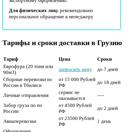
экспортному оформлению.
Для физических лиц:
рекомендовано
персональное обращение к менеджеру
Тарифы и сроки доставки в Грузию
Тариф
Цена
Сроки
Еврофура (20 тонн или
запросить цену
до 7 дней
90м3)
Сборные перевозки из
от 15 000 Рублей
до 18 дней
России в Тбилиси
РФ
сервис не
Личные отправления
----
оказывается
Забор груза по по
от 4500 Рублей
до 2 дней
России
РФ
от 23500 Рублей
Авиаперевозки
1 день
РФ
Оформление