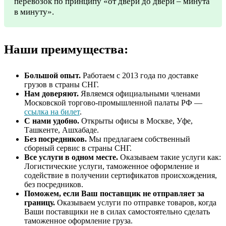
перевозок по принципу «от двери до двери – минута
в минуту».
Наши преимущества:
Большой опыт.
Работаем с 2013 года по доставке
грузов в страны СНГ.
Нам доверяют.
Являемся официальными членами
Московской торгово-промышленной палаты РФ —
ссылка на билет
.
С нами удобно.
Открыты офисы в Москве, Уфе,
Ташкенте, Ашхабаде.
Без посредников.
Мы предлагаем собственный
сборный сервис в страны СНГ.
Все услуги в одном месте.
Оказываем такие услуги как:
Логистические услуги, таможенное оформление и
содействие в получении сертификатов происхождения,
без посредников.
Поможем, если Ваш поставщик не отправляет за
границу.
Оказываем услуги по отправке товаров, когда
Ваши поставщики не в силах самостоятельно сделать
таможенное оформление груза.