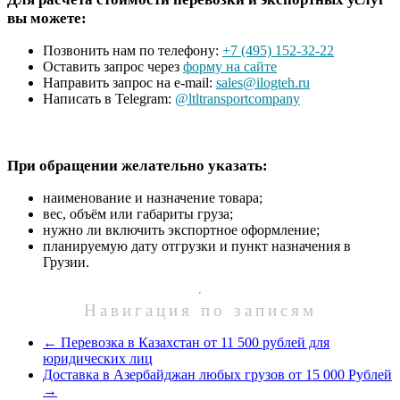
вы можете:
Позвонить нам по телефону:
+7 (495) 152-32-22
Оставить запрос через
форму на сайте
Направить запрос на e-mail:
sales@ilogteh.ru
Написать в Telegram:
@ltltransportcompany
При обращении желательно указать:
наименование и назначение товара;
вес, объём или габариты груза;
нужно ли включить экспортное оформление;
планируемую дату отгрузки и пункт назначения в
Грузии.
Навигация по записям
←
Перевозка в Казахстан от 11 500 рублей для
юридических лиц
Доставка в Азербайджан любых грузов от 15 000 Рублей
→