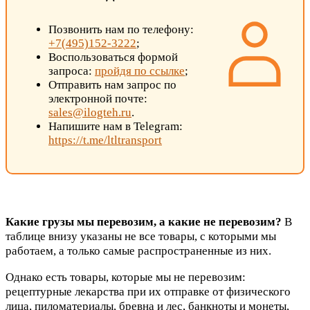
Позвонить нам по телефону:
+7(495)152-3222
;
Воспользоваться формой
запроса:
пройдя по ссылке
;
Отправить нам запрос по
электронной почте:
sales@ilogteh.ru
.
Напишите нам в Telegram:
https://t.me/ltltransport
Какие грузы мы перевозим, а какие не перевозим?
В
таблице внизу указаны не все товары, с которыми мы
работаем, а только самые распространенные из них.
Однако есть товары, которые мы не перевозим:
рецептурные лекарства при их отправке от физического
лица, пиломатериалы, бревна и лес, банкноты и монеты,