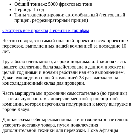
Общий тоннаж: 5000 фрахтовых тонн
Период: 1 год
Типы транспортировки: автомобильный (тентованый
прицеп, рефрежираторный прицеп)
Смотреть все проекты
Перейти к тарифам
Честно говоря, это самый опасный проект из всех проектных
перевозок, выполненных нашей компанией за последние 10
лет.
Груза было очень много, а сроки поджимали. Львиная часть
нашего коллектива была задействована в данном проекте и
целый год днями и ночами работали над его выполнением.
Даже руководство нашей компанией 28 раз выезжало на
консолидационный склад для проверки.
Часть маршрута мы проходили самостоятельно (до границы)
— остальную часть мы доверяли местной транспортной
компании, которая перегоняла полуприцеп к месту выгрузке в
городе Кабул.
Данная схема себя зарекомендовала и позволила значительно
ускорить доставку товара, путем подключения
дополнительной техники для перевозки. Пока Афганцы