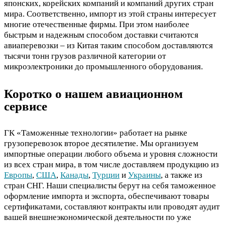
японских, корейских компаний и компаний других стран
мира. Соответственно, импорт из этой страны интересует
многие отечественные фирмы. При этом наиболее
быстрым и надежным способом доставки считаются
авиаперевозки – из Китая таким способом доставляются
тысячи тонн грузов различной категории от
микроэлектроники до промышленного оборудования.
Коротко о нашем авиационном
сервисе
ГК «Таможенные технологии» работает на рынке
грузоперевозок второе десятилетие. Мы организуем
импортные операции любого объема и уровня сложности
из всех стран мира, в том числе доставляем продукцию из
Европы
,
США
,
Канады
,
Турции
и
Украины
, а также из
стран СНГ. Наши специалисты берут на себя таможенное
оформление импорта и экспорта, обеспечивают товары
сертификатами, составляют контракты или проводят аудит
вашей внешнеэкономической деятельности по уже