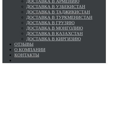
ДОСТАВКА В АРМЕНИЮ
ДОСТАВКА В УЗБЕКИСТАН
ДОСТАВКА В ТАДЖИКИСТАН
ДОСТАВКА В ТУРКМЕНИСТАН
ДОСТАВКА В ГРУЗИЮ
ДОСТАВКА В МОНГОЛИЮ
ДОСТАВКА В КАЗАХСТАН
ДОСТАВКА В КИРГИЗИЮ
ОТЗЫВЫ
О КОМПАНИИ
КОНТАКТЫ