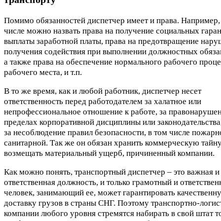
Помимо обязанностей диспетчер имеет и права. Например, 
числе можно назвать права на получение социальных гаран
выплаты заработной платы, права на предотвращение нару
получения содействия при выполнении должностных обяза
а также права на обеспечение нормального рабочего проце
рабочего места, и т.п.
В то же время, как и любой работник, диспетчер несет
ответственность перед работодателем за халатное или
непрофессиональное отношение к работе, за правонарушен
пределах корпоративной дисциплины или законодательства,
за несоблюдение правил безопасности, в том числе пожарн
санитарной. Так же он обязан хранить коммерческую тайну
возмещать материальный ущерб, причиненный компании.
Как можно понять, транспортный диспетчер – это важная и
ответственная должность, и только грамотный и ответстве
человек, занимающий ее, может гарантировать качественн
доставку грузов в страны СНГ. Поэтому транспортно-логис
компании любого уровня стремятся набирать в свой штат т