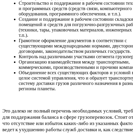
Строительство и поддержание в рабочем состоянии те
и программных средств (средств связи, компьютерного
оборудования, программного обеспечения, и т.п.).
Создание и поддержание в рабочем состоянии складск
помещений и средств для погрузочно-разгрузочных раб
(техники, тары, упаковочных материалов, инженерных 
т.п.).
Грамотное оформление документов в соответствии с
существующими международными нормами, двусторо
договорами, законодательством различных государств.
Контроль над различными участками сегмента грузопер
Организацию взаимодействия между транспортными,
коммерческими, производственными и прочими компа
Объединение всех существующих факторов и условий 
целое системой управления, что и образует транспорт
систему доставки грузов различного назначения в разн
регионы планеты.
Это далеко не полный перечень необходимых условий, тре
для поддержания баланса в сфере грузоперевозок. Стоит от
что отсутствие или избыток каких-либо из указанных факт
ведет к ухудшению работы служб доставки и, как следствие