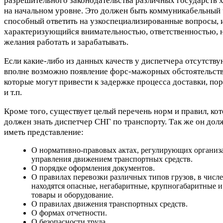
разрешительного законодательства различных государств х
на начальном уровне. Это должен быть коммуникабельный 
способный ответить на узкоспециализированные вопросы, 
характеризующийся внимательностью, ответственностью, 
желания работать и зарабатывать.
Если какие-либо из данных качеств у диспетчера отсутствую
вполне возможно появление форс-мажорных обстоятельств
которые могут привести к задержке процесса доставки, пор
и т.п.
Кроме того, существует целый перечень норм и правил, ко
должен знать диспетчер СНГ по транспорту. Так же он дол
иметь представление:
О нормативно-правовых актах, регулирующих органи
управления движением транспортных средств.
О порядке оформления документов.
О правилах перевозки различных типов грузов, в числ
находятся опасные, негабаритные, крупногабаритные и
товары и оборудование.
О правилах движения транспортных средств.
О формах отчетности.
О безопасности труда.