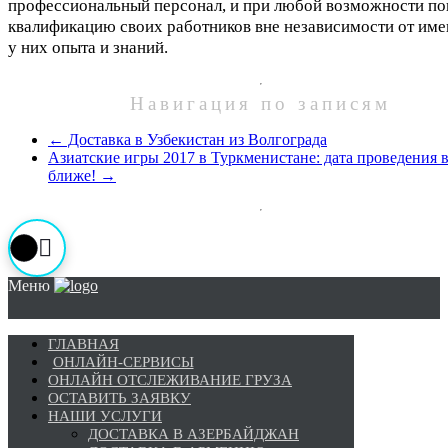
профессиональный персонал, и при любой возможности п
квалификацию своих работников вне независимости от им
у них опыта и знаний.
Навигация по записям
←
Доставка в Узбекистан из Волгограда
Азиатские игры 2017 в Туркменистане: дата проведения 
ближе!
→
Меню
ГЛАВНАЯ
ОНЛАЙН-СЕРВИСЫ
ОНЛАЙН ОТСЛЕЖИВАНИЕ ГРУЗА
ОСТАВИТЬ ЗАЯВКУ
НАШИ УСЛУГИ
ДОСТАВКА В АЗЕРБАЙДЖАН