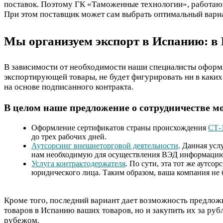
поставок. Поэтому ГК «Таможенные технологии», работающа
При этом поставщик может сам выбрать оптимальный вариа
Мы организуем экспорт в Испанию: в
В зависимости от необходимости наши специалисты оформя
экспортирующей товары, не будет фигурировать ни в каких
на основе подписанного контракта.
В целом наше предложение о сотрудничестве 
Оформление сертификатов страны происхождения
СТ-
до трех рабочих дней.
Аутсорсинг внешнеторговой деятельности
. Данная ус
нам необходимую для осуществления ВЭД информацию
Услуга контрактодержателя
. По сути, эта тот же аутсо
юридического лица. Таким образом, ваша компания не 
Кроме того, последний вариант дает возможность предлож
товаров в Испанию ваших товаров, но и закупить их за ру
рубежом.