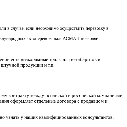
и в случае, если необходимо осуществить перевозку в
международных автоперевозчиков АСМАП позволяет
нии есть низкорамные тралы для негабаритов и
штучной продукции и т.п.
мому контракту между испанской и российской компаниями,
ания оформляет отдельные договора с продавцом и
о узнать у наших квалифицированных консультантов,