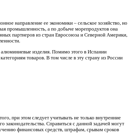
онное направление ее экономики – сельское хозяйство, но
евая промышленность, а по добыче морепродуктов она
ионных партнеров из стран Евросоюза и Северной Америки,
ленности.
и алюминиевые изделия. Помимо этого в Испании
атегориям товаров. В том числе в эту страну из России
ого, при этом следует учитывать не только внутренние
го законодательства. Справиться с данной задачей могут
лучению финансовых средств, штрафам, срывам сроков