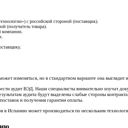
ехнологии») с российской стороной (поставщик).
ой (получатель товара).
й компании.
и.
оставщику.
ожет изменяться, но в стандартном варианте она выглядит и
вести аудит ВЭД. Наши специалисты внимательно изучат до
езультатам аудита будут выделены слабые стороны контракт
поставок и получения гарантии оплаты.
ов в Испанию может производиться по нескольким технологи
нию