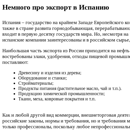
Немного про экспорт в Испанию
Испания – государство на крайнем Западе Европейского ко
также в стране развита горнодобывающая, перерабатывающ
входит в первую десятку государств мира. Но, несмотря н
испанские компании заинтересованы и в российском сырье
Наибольшая часть экспорта из России приходится на нефть
востребованы злаки, удобрения, отходы пищевой промышлен
поставляют:
Древесину и изделия из дерева;
Оборудование и станки;
Стройматериалы;
Продукты питания (растительное масло, чай и т.п.).
Продукцию химической промышленности;
Ткани, меха, ковровые покрытия и т.п.
Как и любой другой вид коммерции, внешнеторговая деятель
российские законы, нормы и требования, но и требования 
только профессионалы, поскольку любое непрофессиональн