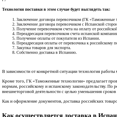
Технология поставки в этом случае будет выглядеть так:
Заключение договора перевозчиком (ГК «Таможенные т
Заключение договора перевозчиком с Испанской сторон
Получение перевозчиком счета на оплату от российско
Переадресация перевозчиком счета испанской компани
Получение оплаты от покупателя из Испании.
Переадресация оплаты от перевозчика к российскому п
Закупка товаров для экспорта.
Собственно доставка в Испанию.
В зависимости от конкретной ситуации технология работы м
Кроме того, ГК «Таможенные технологии» предлагает про
нормам, российскому и испанскому законодательству. По р
внешнеторговой деятельности с целью уменьшения сроков 
Как и оформление документов, доставка российских товар
Как осуществляется доставка в Испа