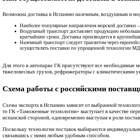
Возможна доставка в Испанию наземным, воздушным и мо
Наиболее популярные направления морской доставки – 
Воздушный транспорт доставляет продукцию небольшим
кратчайшие сроки. Доставка производится в крупнейши
Наземный транспорт следует транзитом через европе
осуществлять поставки по упрощенной технологии М
Для этого в автопарке ГК присутствуют все необходимые 
тяжеловесных грузов, рефрижераторы с климатическими ус
Схема работы с российскими поставщ
Схема экспорта в Испанию зависит от выбранной технолог
то ГК «Таможенные технологии» выступает в качестве пер
испанской стороной, одновременно выступая в роли постав
Поскольку технологии поставок выбираются индивидуальн
связавшись с ними любым удобным способом.