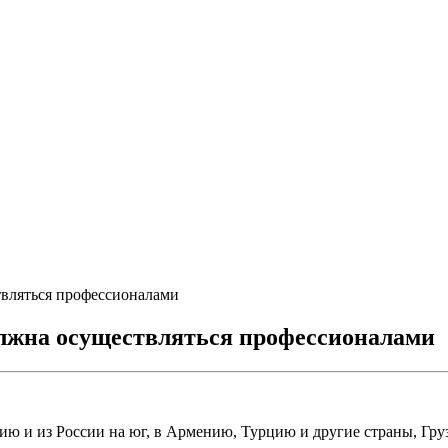
твляться профессионалами
олжна осуществляться профессионалами
зию и из России на юг, в Армению, Турцию и другие страны, Гр