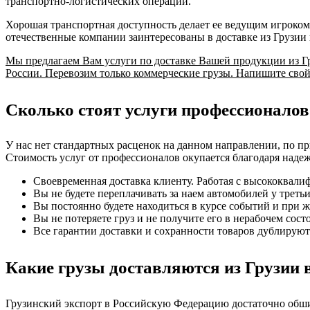
транспортно-логистических операций.
Хорошая транспортная доступность делает ее ведущим игроком
отечественные компании заинтересованы в доставке из Грузии 
Мы предлагаем Вам услуги по доставке Вашей продукции из Г
России. Перевозим только коммерческие грузы. Напишите свой 
Сколько стоят услуги профессионалов
У нас нет стандартных расценок на данном направлении, по п
Стоимость услуг от профессионалов окупается благодаря надеж
Своевременная доставка клиенту. Работая с высококвали
Вы не будете переплачивать за наем автомобилей у трет
Вы постоянно будете находиться в курсе событий и при 
Вы не потеряете груз и не получите его в нерабочем сост
Все гарантии доставки и сохранности товаров дублируют
Какие грузы доставляются из Грузии 
Грузинский экспорт в Российскую Федерацию достаточно обшир