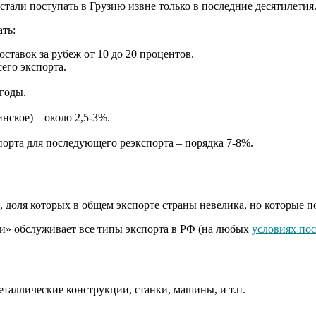
стали поступать в Грузию извне только в последние десятилетия
ть:
тавок за рубеж от 10 до 20 процентов.
его экспорта.
 годы.
нское) – около 2,5-3%.
орта для последующего реэкспорта – порядка 7-8%.
 доля которых в общем экспорте страны невелика, но которые п
и» обслуживает все типы экспорта в РФ (на любых
условиях пос
металлические конструкции, станки, машины, и т.п.