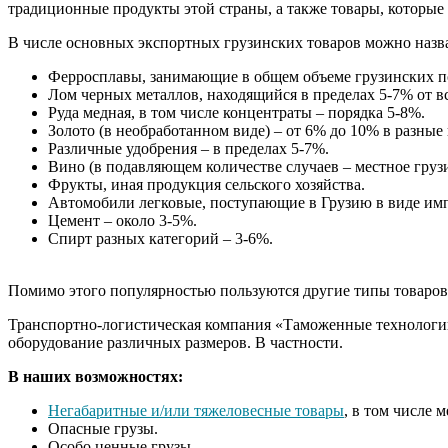
традиционные продукты этой страны, а также товары, которые 
В числе основных экспортных грузинских товаров можно назва
Ферросплавы, занимающие в общем объеме грузинских пос
Лом черных металлов, находящийся в пределах 5-7% от вс
Руда медная, в том числе концентраты – порядка 5-8%.
Золото (в необработанном виде) – от 6% до 10% в разные
Различные удобрения – в пределах 5-7%.
Вино (в подавляющем количестве случаев – местное грузи
Фрукты, иная продукция сельского хозяйства.
Автомобили легковые, поступающие в Грузию в виде имп
Цемент – около 3-5%.
Спирт разных категорий – 3-6%.
Помимо этого популярностью пользуются другие типы товаров,
Транспортно-логистическая компания «Таможенные технологи
оборудование различных размеров. В частности.
В наших возможностях:
Негабаритные и/или тяжеловесные товары
, в том числе 
Опасные грузы.
Особо ценные грузы.