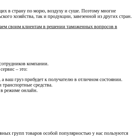
их в страну по морю, воздуху и суше. Поэтому многие
ого хозяйства, так и продукции, завезенной из других стран.
гаем своим клиентам в решении таможенных вопросов в
 сотрудников компании.
сервис – это:
 а ваш груз прибудет к получателю в отличном состоянии.
и транспортные средства.
 в режиме онлайн.
вных групп товаров особой популярностью у нас пользуются