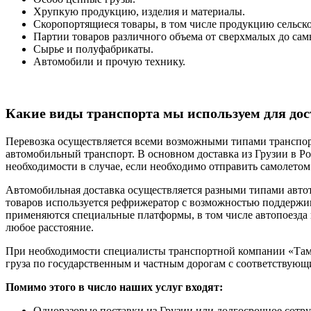
Хрупкую продукцию, изделия и материалы.
Скоропортящиеся товары, в том числе продукцию сельско
Партии товаров различного объема от сверхмалых до са
Сырье и полуфабрикаты.
Автомобили и прочую технику.
Какие виды транспорта мы используем для дос
Перевозка осуществляется всеми возможными типами транспо
автомобильный транспорт. В основном доставка из Грузии в Р
необходимости в случае, если необходимо отправить самолето
Автомобильная доставка осуществляется разными типами автот
товаров используется рефрижератор с возможностью поддержива
применяются специальные платформы, в том числе автопоезда в
любое расстояние.
При необходимости специалисты транспортной компании «Там
груза по государственным и частным дорогам с соответствую
Помимо этого в число наших услуг входят:
Одноразовые поставки из Грузии или долгосрочное сотру