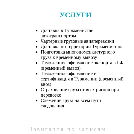
УСЛУГИ
Доставка в Туркменистан
автотранспортом
Чартерные грузовые авиаперевозки
Доставка по территории Туркменистана
Подготовка многономенклатурного
груза к временному вывозу
Таможенное оформление экспорта в РФ
(временный вывоз)
Таможенное оформление и
сертификация в Туркмении (временный
ввоз)
Страхование груза от всех рисков при
перевозке
Слежение груза на всем пути
следования
Навигация по записям