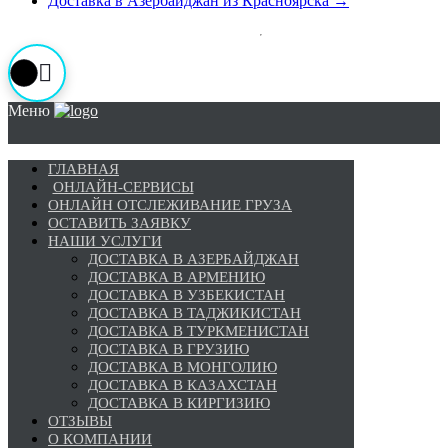
Доставка в Азербайджан из Красноярска
→
Меню
ГЛАВНАЯ
ОНЛАЙН-СЕРВИСЫ
ОНЛАЙН ОТСЛЕЖИВАНИЕ ГРУЗА
ОСТАВИТЬ ЗАЯВКУ
НАШИ УСЛУГИ
ДОСТАВКА В АЗЕРБАЙДЖАН
ДОСТАВКА В АРМЕНИЮ
ДОСТАВКА В УЗБЕКИСТАН
ДОСТАВКА В ТАДЖИКИСТАН
ДОСТАВКА В ТУРКМЕНИСТАН
ДОСТАВКА В ГРУЗИЮ
ДОСТАВКА В МОНГОЛИЮ
ДОСТАВКА В КАЗАХСТАН
ДОСТАВКА В КИРГИЗИЮ
ОТЗЫВЫ
О КОМПАНИИ