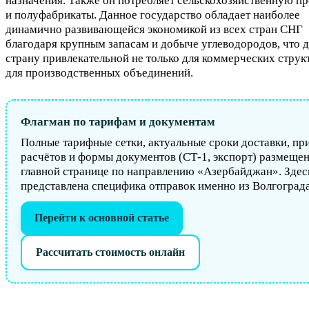
назначения. Также он потребляет сельскохозяйственную п
и полуфабрикаты. Данное государство обладает наиболее
динамично развивающейся экономикой из всех стран СНГ
благодаря крупным запасам и добыче углеводородов, что д
страну привлекательной не только для коммерческих структ
для производственных объединений.
Флагман по тарифам и документам
Полные тарифные сетки, актуальные сроки доставки, п
расчётов и формы документов (СТ-1, экспорт) размеще
главной странице по направлению «Азербайджан». Здес
представлена специфика отправок именно из Волгограда
Перейти к основной статье
Рассчитать стоимость онлайн