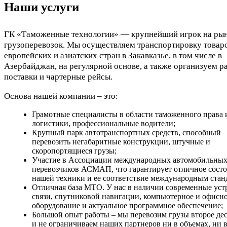
Наши услуги
ГК «Таможенные технологии» — крупнейший игрок на ры
грузоперевозок. Мы осуществляем транспортировку товаро
европейских и азиатских стран в Закавказье, в том числе в
Азербайджан, на регулярной основе, а также организуем р
поставки и чартерные рейсы.
Основа нашей компании – это:
Грамотные специалисты в области таможенного права 
логистики, профессиональные водители;
Крупный парк автотранспортных средств, способный
перевозить негабаритные конструкции, штучные и
скоропортящиеся грузы;
Участие в Ассоциации международных автомобильны
перевозчиков АСМАП, что гарантирует отличное сост
нашей техники и ее соответствие международным стан
Отличная база МТО. У нас в наличии современные уст
связи, спутниковой навигации, компьютерное и офисн
оборудование и актуальное программное обеспечение;
Большой опыт работы – мы перевозим грузы второе де
и не ограничиваем наших партнеров ни в объемах, ни 