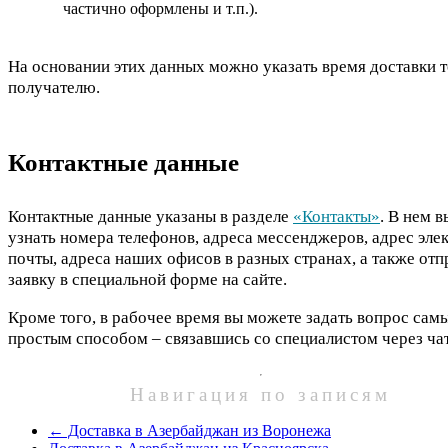
частично оформлены и т.п.).
На основании этих данных можно указать время доставки 
получателю.
Контактные данные
Контактные данные указаны в разделе
«Контакты»
. В нем 
узнать номера телефонов, адреса мессенджеров, адрес эле
почты, адреса наших офисов в разных странах, а также отп
заявку в специальной форме на сайте.
Кроме того, в рабочее время вы можете задать вопрос сам
простым способом – связавшись со специалистом через чат
Навигация по записям
←
Доставка в Азербайджан из Воронежа