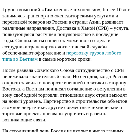
Группа компаний «Таможенные технологии», более 10 лет
занимаясь транспортно-экспедиторскими услугами и
перевозкой товаров из России в страны Азии, развивает
различные направления. Доставка в Ханой (СРВ) – услуга,
пользующаяся растущей популярностью в последние
годы. Специалисты нашего таможенного отдела и
сотрудники транспортно-логистической службы
обеспечивают оформление и
перевозку грузов любого
типа во Вьетнам
в самые короткие сроки.
После развала Советского Союза сотрудничество с СРВ
переживало значительный спад. Но сегодня, когда Россия
открыто заявила о повороте внешней политики в сторону
Востока, а Вьетнам подписал соглашение о вступлении в
зону свободной торговли, отношения двух стран выходят
на новый уровень. Партнерство в строительстве объектов
атомной энергетики, другие совместные технические и
торговые проекты призваны упрочить и развить
возникающие связи.
На сегодняшний день Россия не входит в число главных