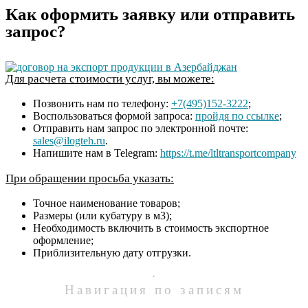
Как оформить заявку или отправить
запрос?
Для расчета стоимости услуг, вы можете:
Позвонить нам по телефону:
+7(495)152-3222
;
Воспользоваться формой запроса:
пройдя по ссылке
;
Отправить нам запрос по электронной почте:
sales@ilogteh.ru
.
Напишите нам в Telegram:
https://t.me/ltltransportcompany
При обращении просьба указать:
Точное наименование товаров;
Размеры (или кубатуру в м3);
Необходимость включить в стоимость экспортное
оформление;
Приблизительную дату отгрузки.
Навигация по записям