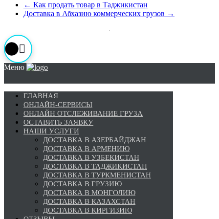
←
Как продать товар в Таджикистан
Доставка в Абхазию коммерческих грузов
→
Меню
ГЛАВНАЯ
ОНЛАЙН-СЕРВИСЫ
ОНЛАЙН ОТСЛЕЖИВАНИЕ ГРУЗА
ОСТАВИТЬ ЗАЯВКУ
НАШИ УСЛУГИ
ДОСТАВКА В АЗЕРБАЙДЖАН
ДОСТАВКА В АРМЕНИЮ
ДОСТАВКА В УЗБЕКИСТАН
ДОСТАВКА В ТАДЖИКИСТАН
ДОСТАВКА В ТУРКМЕНИСТАН
ДОСТАВКА В ГРУЗИЮ
ДОСТАВКА В МОНГОЛИЮ
ДОСТАВКА В КАЗАХСТАН
ДОСТАВКА В КИРГИЗИЮ
ОТЗЫВЫ