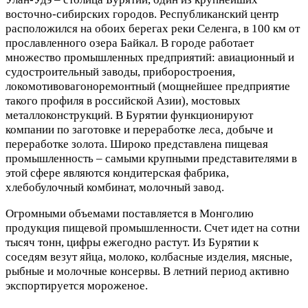
восточно-сибирских городов. Республиканский центр
расположился на обоих берегах реки Селенга, в 100 км от
прославленного озера Байкал. В городе работает
множество промышленных предприятий: авиационный и
судостроительный заводы, приборостроения,
локомотивовагоноремонтный (мощнейшее предприятие
такого профиля в российской Азии), мостовых
металлоконструкций. В Бурятии функционируют
компании по заготовке и переработке леса, добыче и
переработке золота. Широко представлена пищевая
промышленность – самыми крупными представителями в
этой сфере являются кондитерская фабрика,
хлебобулочный комбинат, молочный завод.
Огромными объемами поставляется в Монголию
продукция пищевой промышленности. Счет идет на сотни
тысяч тонн, цифры ежегодно растут. Из Бурятии к
соседям везут яйца, молоко, колбасные изделия, мясные,
рыбные и молочные консервы. В летний период активно
экспортируется мороженое.