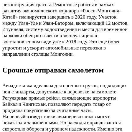
реконструкция трассы. Ремонтные работы в рамках
развития экономического коридора «Росси-Монголия-
Китай» планируется завершить в 2020 году. Участок
между Улан-Удэ и Улан-Батором, включающий 12 мостов,
2 туннеля, систему водоотведения и места для временной
парковки обещают ввести в эксплуатацию в
восстановленном виде уже к 2018 году. Это еще более
упростит и ускорит автомобильные перевозки в
направлении столицы Монголии.
Срочные отправки самолетом
Авиадоставка идеальна для срочных грузов, подходящих
под стандарты, допустимые к перевозке на самолете.
Регулярные прямые рейсы, связывающие аэропорты
Байкал и Чингисхан, позволяют передать товар от
продавца покупателю за считанные часы.
На первый взгляд ставки авиаперевозчиков могут
показаться завышенными. Но расходы оправдываются
скоростью оборота и уровнем надежности. Именно эти