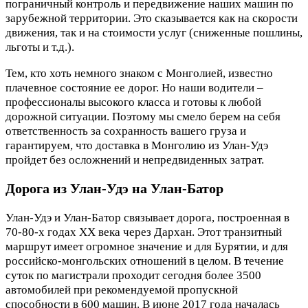
пограничный контроль и передвижение наших машин по
зарубежной территории. Это сказывается как на скорости
движения, так и на стоимости услуг (сниженные пошлины,
льготы и т.д.).
Тем, кто хоть немного знаком с Монголией, известно
плачевное состояние ее дорог. Но наши водители –
профессионалы высокого класса и готовы к любой
дорожной ситуации. Поэтому мы смело берем на себя
ответственность за сохранность вашего груза и
гарантируем, что доставка в Монголию из Улан-Удэ
пройдет без осложнений и непредвиденных затрат.
Дорога из Улан-Удэ на Улан-Батор
Улан-Удэ и Улан-Батор связывает дорога, построенная в
70-80-х годах ХХ века через Дархан. Этот транзитный
маршрут имеет огромное значение и для Бурятии, и для
российско-монгольских отношений в целом. В течение
суток по магистрали проходит сегодня более 3500
автомобилей при рекомендуемой пропускной
способности в 600 машин. В июне 2017 года началась