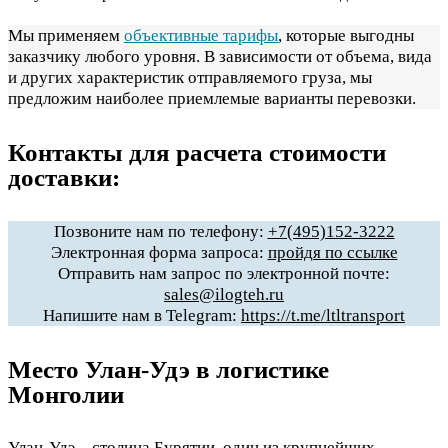
Мы применяем
объективные тарифы
, которые выгодны
заказчику любого уровня. В зависимости от объема, вида
и других характеристик отправляемого груза, мы
предложим наиболее приемлемые варианты перевозки.
Контакты для расчета стоимости
доставки:
Позвоните нам по телефону:
+7(495)152-3222
Электронная форма запроса:
пройдя по ссылке
Отправить нам запрос по электронной почте:
sales@ilogteh.ru
Напишите нам в Telegram:
https://t.me/ltltransport
Место Улан-Удэ в логистике
Монголии
Улан-Удэ – столица Бурятии, один из крупнейших