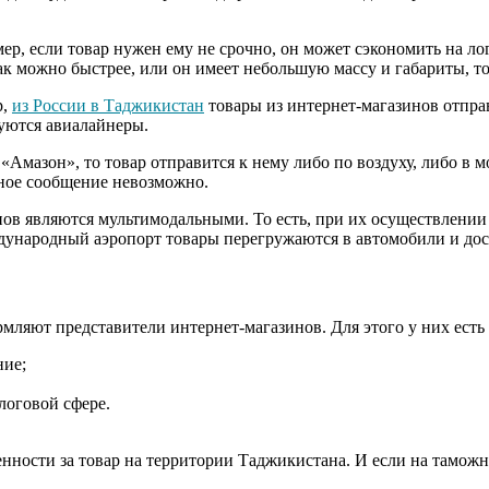
ер, если товар нужен ему не срочно, он может сэкономить на л
ак можно быстрее, или он имеет небольшую массу и габариты, то
р,
из России в Таджикистан
товары из интернет-магазинов отпра
уются авиалайнеры.
«Амазон», то товар отправится к нему либо по воздуху, либо в м
ное сообщение невозможно.
нов являются мультимодальными. То есть, при их осуществлении
ждународный аэропорт товары перегружаются в автомобили и до
ляют представители интернет-магазинов. Для этого у них есть 
ние;
логовой сфере.
нности за товар на территории Таджикистана. И если на таможне