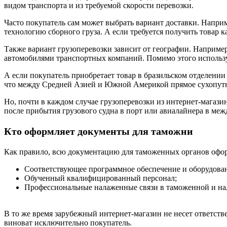
видом транспорта и из требуемой скорости перевозки.
Часто покупатель сам может выбрать вариант доставки. Наприм
технологию сборного груза. А если требуется получить товар к
Также вариант грузоперевозки зависит от географии. Наприме
автомобилями транспортных компаний. Помимо этого использ
А если покупатель приобретает товар в бразильском отделении 
что между Средней Азией и Южной Америкой прямое сухопут
Но, почти в каждом случае грузоперевозки из интернет-магази
после прибытия грузового судна в порт или авиалайнера в ме
Кто оформляет документы для таможни
Как правило, всю документацию для таможенных органов оформ
Соответствующее программное обеспечение и оборудова
Обученный квалифицированный персонал;
Профессиональные налаженные связи в таможенной и на
В то же время зарубежный интернет-магазин не несет ответстве
виноват исключительно покупатель.