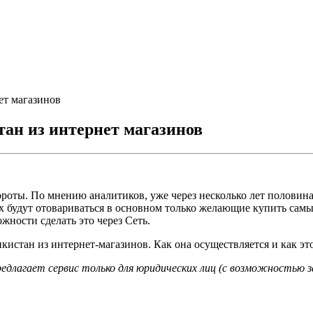
ет магазинов
тан из интернет магазинов
роты. По мнению аналитиков, уже через несколько лет половина
ах будут отовариваться в основном только желающие купить сам
жности сделать это через Сеть.
икистан из интернет-магазинов. Как она осуществляется и как э
едлагает сервис только для юридических лиц (с возможностью з