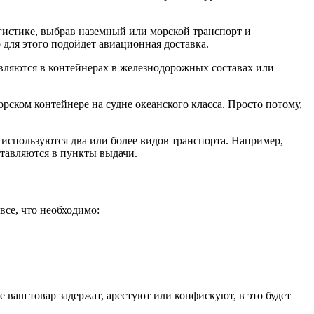
огистике, выбрав наземный или морской транспорт и
 для этого подойдет авиационная доставка.
вляются в контейнерах в железнодорожных составах или
орском контейнере на судне океанского класса. Просто потому,
 используются два или более видов транспорта. Например,
ставляются в пункты выдачи.
все, что необходимо:
 ваш товар задержат, арестуют или конфискуют, в это будет