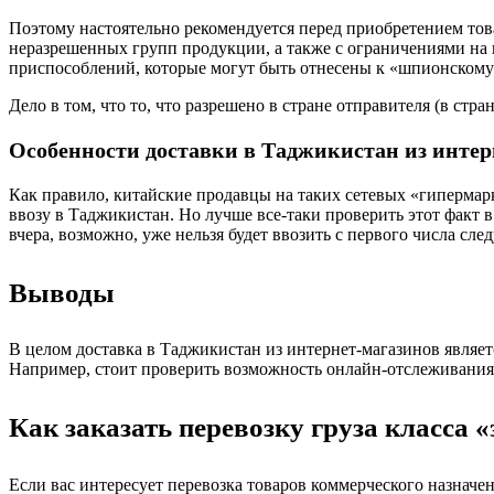
Поэтому настоятельно рекомендуется перед приобретением тов
неразрешенных групп продукции, а также с ограничениями на и
приспособлений, которые могут быть отнесены к «шпионскому
Дело в том, что то, что разрешено в стране отправителя (в стр
Особенности доставки в Таджикистан из инте
Как правило, китайские продавцы на таких сетевых «гипермар
ввозу в Таджикистан. Но лучше все-таки проверить этот факт 
вчера, возможно, уже нельзя будет ввозить с первого числа сле
Выводы
В целом доставка в Таджикистан из интернет-магазинов являет
Например, стоит проверить возможность онлайн-отслеживания м
Как заказать перевозку груза класса 
Если вас интересует перевозка товаров коммерческого назначе