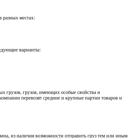
в разных местах:
ледующие варианты:
ых грузов, грузов, имеющих особые свойства и
компании перевозят средние и крупные партии товаров и
азина, из наличия возможности отправить груз тем или иным