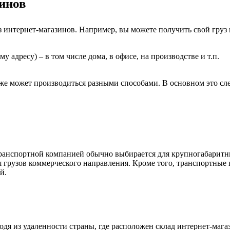
зинов
з интернет-магазинов. Например, вы можете получить свой груз 
 адресу) – в том числе дома, в офисе, на производстве и т.п.
кже может производиться разными способами. В основном это с
транспортной компанией обычно выбирается для крупногабаритн
 грузов коммерческого направления. Кроме того, транспортные 
й.
ходя из удаленности страны, где расположен склад интернет-маг