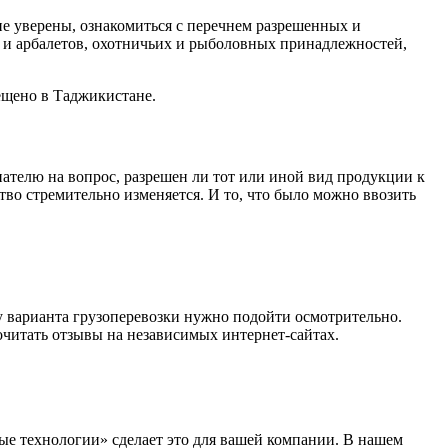
е уверены, ознакомиться с перечнем разрешенных и
в и арбалетов, охотничьих и рыболовных принадлежностей,
рещено в Таджикистане.
ателю на вопрос, разрешен ли тот или иной вид продукции к
тво стремительно изменяется. И то, что было можно ввозить
у варианта грузоперевозки нужно подойти осмотрительно.
очитать отзывы на независимых интернет-сайтах.
ые технологии» сделает это для вашей компании. В нашем