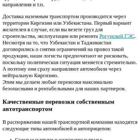
направления и т.п.
Доставка наземным транспортом производится через
территории Киргизии или Узбекистана. Первый вариант
желателен в случае, если вы везете груз для
строительства, эксплуатации или ремонта
Рогунской ГЭС
.
Несмотря на то, что Узбекистан и Таджикистан
договорились о снятии ограничений на провоз такой
продукции, наши логисты предпочитают не рисковать,
поскольку политическая ситуация меняется стремительно.
А поэтому они сразу направляют автомобили через
нейтральную Киргизию.
Этим мы делаем любые перевозки максимально
безопасными и рентабельными для наших партнеров.
Качественные перевозки собственным
автотранспортом
В распоряжении нашей транспортной компании находятся
следующие типы автомобилей и автоприцепов:
Седельные тягачи и низкорамные тралы;