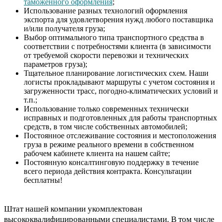
таможенного оформления
;
Использование разных технологий оформления
экспорта для удовлетворения нужд любого поставщика
и/или получателя груза;
Выбор оптимального типа транспортного средства в
соответствии с потребностями клиента (в зависимости
от требуемой скорости перевозки и технических
параметров груза);
Тщательное планирование логистических схем. Наши
логисты прокладывают маршруты с учетом состояния и
загруженности трасс, погодно-климатических условий и
т.п.;
Использование только современных технически
исправных и подготовленных для работы транспортных
средств, в том числе собственных автомобилей;
Постоянное отслеживание состояния и местоположения
груза в режиме реального времени в собственном
рабочем кабинете клиента на нашем сайте;
Постоянную консалтинговую поддержку в течение
всего периода действия контракта. Консультации
бесплатны!
Штат нашей компании укомплектован
высококвалифицированными специалистами. В том числе