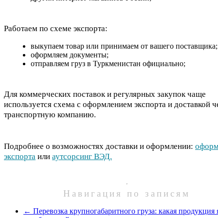
Работаем по схеме экспорта:
выкупаем товар или принимаем от вашего поставщика;
оформляем документы;
отправляем груз в Туркменистан официально;
Для коммерческих поставок и регулярных закупок чаще
используется схема с оформлением экспорта и доставкой ч
транспортную компанию.
Подробнее о возможностях доставки и оформлении:
оформ
экспорта
или
аутсорсинг ВЭД.
Навигация по записям
←
Перевозка крупногабаритного груза: какая продукция 