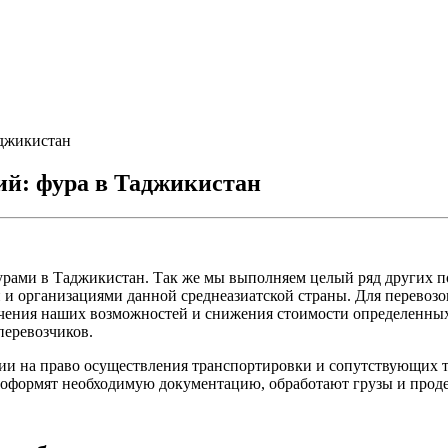
аджикистан
ий: фура в Таджикистан
рами в Таджикистан. Так же мы выполняем целый ряд других п
и организациями данной среднеазиатской страны. Для перевозо
чения наших возможностей и снижения стоимости определенных 
еревозчиков.
нзии на право осуществления транспортировки и сопутствующи
оформят необходимую документацию, обработают грузы и продел