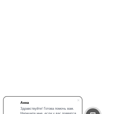
Анна
Здравствуйте! Готова помочь вам.
Напишите мне, если у вас появятся