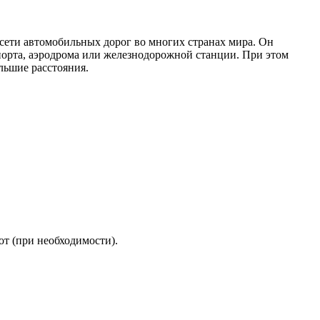
 сети автомобильных дорог во многих странах мира. Он
порта, аэродрома или железнодорожной станции. При этом
льшие расстояния.
от (при необходимости).