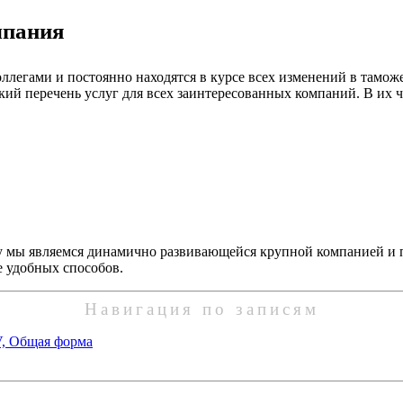
мпания
легами и постоянно находятся в курсе всех изменений в тамож
й перечень услуг для всех заинтересованных компаний. В их ч
у мы являемся динамично развивающейся крупной компанией и п
е удобных способов.
Навигация по записям
V, Общая форма