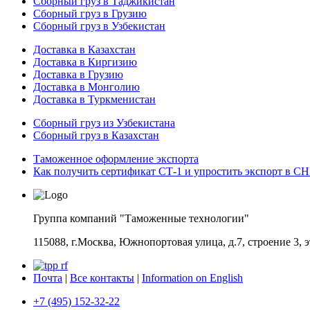
Сборный груз в Таджикистан
Сборный груз в Грузию
Сборный груз в Узбекистан
Доставка в Казахстан
Доставка в Киргизию
Доставка в Грузию
Доставка в Монголию
Доставка в Туркменистан
Cборный груз из Узбекистана
Сборный груз в Казахстан
Таможенное оформление экспорта
Как получить сертификат СТ-1 и упростить экспорт в С
Группа компаний "Таможенные технологии"
115088, г.Москва, Южнопортовая улица, д.7, строение 3, 
Почта
|
Все контакты
|
Information on English
+7 (495) 152-32-22