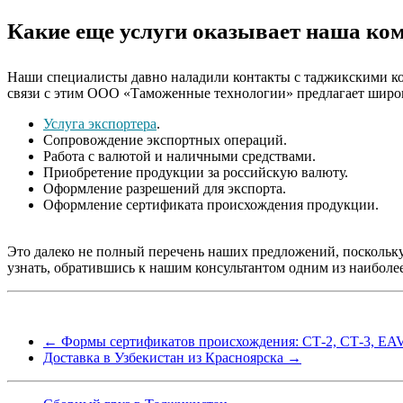
Какие еще услуги оказывает наша ко
Наши специалисты давно наладили контакты с таджикскими кол
связи с этим ООО «Таможенные технологии» предлагает широки
Услуга экспортера
.
Сопровождение экспортных операций.
Работа с валютой и наличными средствами.
Приобретение продукции за российскую валюту.
Оформление разрешений для экспорта.
Оформление сертификата происхождения продукции.
Это далеко не полный перечень наших предложений, поскольк
узнать, обратившись к нашим консультантом одним из наиболе
←
Формы сертификатов происхождения: СТ-2, СТ-3, EA
Доставка в Узбекистан из Красноярска
→