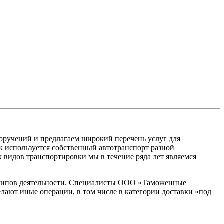
оручений и предлагаем широкий перечень услуг для
к используется собственный автотранспорт разной
видов транспортировки мы в течение ряда лет являемся
х типов деятельности. Специалисты ООО «Таможенные
ают иные операции, в том числе в категории доставки «под