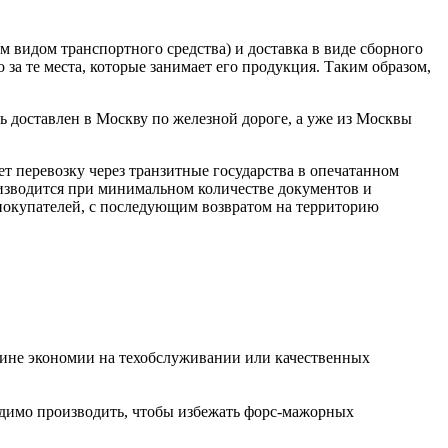
м видом транспортного средства) и доставка в виде сборного
 за те места, которые занимает его продукция. Таким образом,
 доставлен в Москву по железной дороге, а уже из Москвы
 перевозку через транзитные государства в опечатанном
оизводится при минимальном количестве документов и
 покупателей, с последующим возвратом на территорию
ичине экономии на техобслуживании или качественных
одимо производить, чтобы избежать форс-мажорных