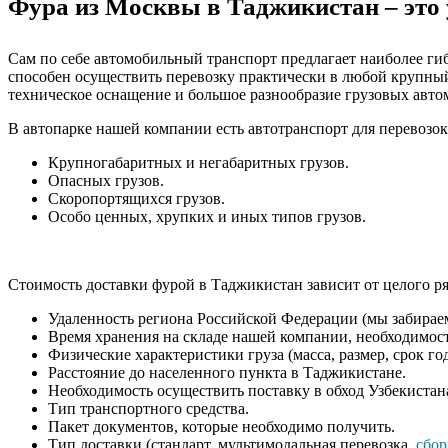
Фура из Москвы в Таджикистан – это 
Сам по себе автомобильный транспорт предлагает наиболее ги
способен осуществить перевозку практически в любой крупный
техническое оснащение и большое разнообразие грузовых авто
В автопарке нашей компании есть автотранспорт для перевозок
Крупногабаритных и негабаритных грузов.
Опасных грузов.
Скоропортящихся грузов.
Особо ценных, хрупких и иных типов грузов.
Стоимость доставки фурой в Таджикистан зависит от целого ря
Удаленность региона Российской Федерации (мы забираем
Время хранения на складе нашей компании, необходимост
Физические характеристики груза (масса, размер, срок годн
Расстояние до населенного пункта в Таджикистане.
Необходимость осуществить поставку в обход Узбекистан
Тип транспортного средства.
Пакет документов, которые необходимо получить.
Тип доставки (стандарт, мультимодальная перевозка,
сбор