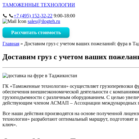
ТАМОЖЕННЫЕ ТЕХНОЛОГИИ
📞
9:00-18:00
+7 (495) 152-32-22
sales@ilogteh.ru
Рассчитать стоимость
Главная
»
Доставим груз с учетом ваших пожеланий: фура в Т
Доставим груз с учетом ваших пожелан
ГК «Таможенные технологии» осуществляет грузоперевозки фу
обеспечения внешнеэкономической деятельности с компаниями 
грузоподъемности с различным оборудованием. С целью увели
действующим членом АСМАП – Ассоциации международных п
Все наши действия производятся на основе полученной лице
технологии» разработают оптимальный маршрут, подготовят и 
ключ».