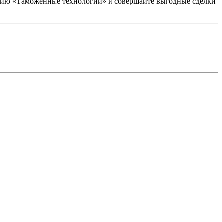
панию «Таможенные технологии» и совершайте выгодные сделки