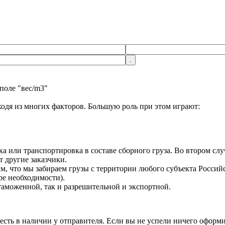
 поле "вес/m3"
одя из многих факторов. Большую роль при этом играют:
 или транспортировка в составе сборного груза. Во втором слу
т другие заказчики.
им, что мы забираем грузы с территории любого субъекта Росси
ре необходимости).
таможенной, так и разрешительной и экспортной.
 есть в наличии у отправителя. Если вы не успели ничего оформ