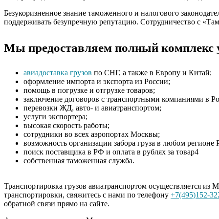
Безукоризненное знание таможенного и налогового законодате
поддерживать безупречную репутацию. Сотрудничество с «Та
Мы предоставляем полный комплекс у
авиадоставка грузов
по СНГ, а также в Европу и Китай;
оформление импорта и экспорта из России;
помощь в погрузке и отгрузке товаров;
заключение договоров с транспортными компаниями в Ро
перевозки ЖД, авто- и авиатранспортом;
услуги экспортера;
высокая скорость работы;
сотрудники во всех аэропортах Москвы;
возможность организации забора груза в любом регионе 
поиск поставщика в РФ и оплата в рублях за товар4
собственная таможенная служба.
Транспортировка грузов авиатранспортом осуществляется из М
транспортировки, свяжитесь с нами по телефону
+7(495)152-32
обратной связи прямо на сайте.