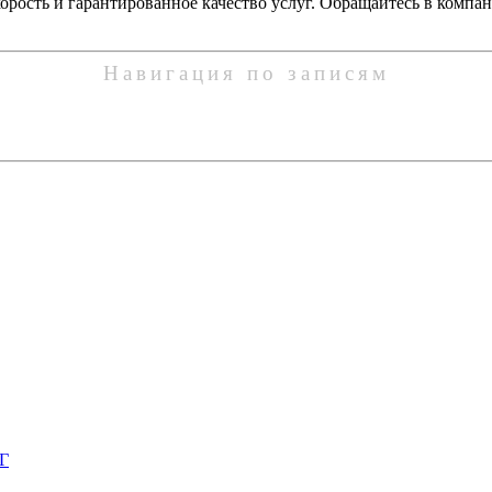
скорость и гарантированное качество услуг. Обращайтесь в ком
Навигация по записям
НГ