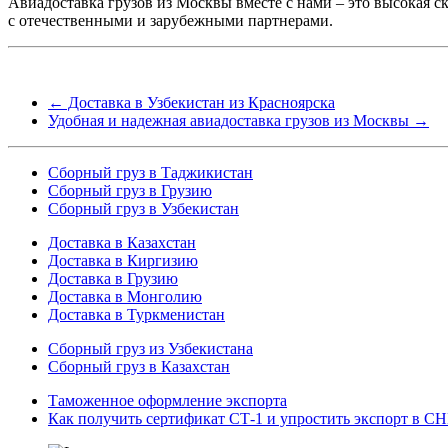
Авиадоставка грузов из Москвы вместе с нами – это высокая 
с отечественными и зарубежными партнерами.
←
Доставка в Узбекистан из Красноярска
Удобная и надежная авиадоставка грузов из Москвы
→
Сборный груз в Таджикистан
Сборный груз в Грузию
Сборный груз в Узбекистан
Доставка в Казахстан
Доставка в Киргизию
Доставка в Грузию
Доставка в Монголию
Доставка в Туркменистан
Cборный груз из Узбекистана
Сборный груз в Казахстан
Таможенное оформление экспорта
Как получить сертификат СТ-1 и упростить экспорт в С