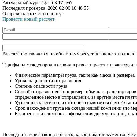
Актуальный курс: 1$ = 63.17 руб.
Последняя проверка: 2020-02-06 18:48:55
Отправить рассчет на почту:
Провести новый раcсчет
Рассчет производится по объемному весу, так как не заполнено
Тарифы на международные авиаперевозки рассчитываются, исх
Физические параметры груза, такие как масса и размеры.
Уровень ценности отправления.
Степень опасности груза.
Способ отправления – например, обычная транспортировка
определенное место в отправлении, за другие места платя
Удаленность региона, из которого вывозится груз. Отмет
Срок нахождения груза на складе нашей компании (по ме
Количество и сложность оформления документации, как 
Последний пункт зависит от того, какой пакет документов уже