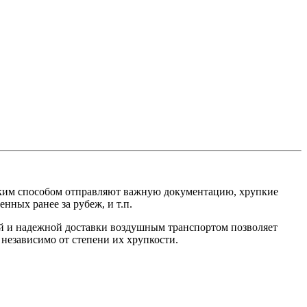
Таким способом отправляют важную документацию, хрупкие
нных ранее за рубеж, и т.п.
й и надежной доставки воздушным транспортом позволяет
 независимо от степени их хрупкости.