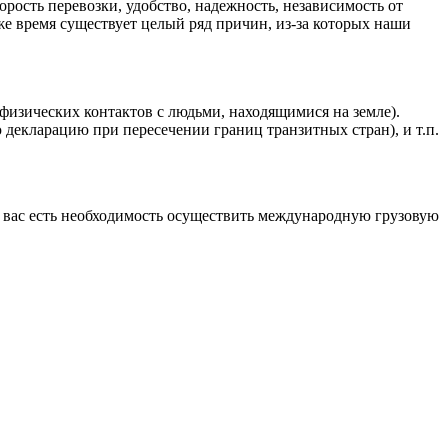
рость перевозки, удобство, надежность, независимость от
 же время существует целый ряд причин, из-за которых наши
 физических контактов с людьми, находящимися на земле).
декларацию при пересечении границ транзитных стран), и т.п.
у вас есть необходимость осуществить международную грузовую