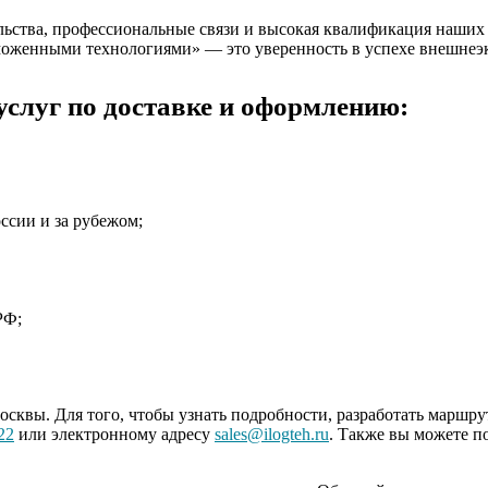
льства, профессиональные связи и высокая квалификация наших 
моженными технологиями» — это уверенность в успехе внешнеэ
слуг по доставке и оформлению:
ссии и за рубежом;
РФ;
осквы. Для того, чтобы узнать подробности, разработать маршр
22
или электронному адресу
sales@ilogteh.ru
. Также вы можете п