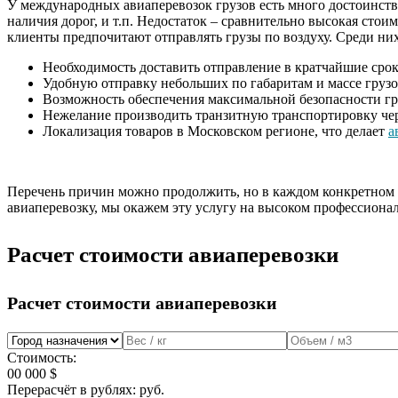
У международных авиаперевозок грузов есть много достоинств 
наличия дорог, и т.п. Недостаток – сравнительно высокая сто
клиенты предпочитают отправлять грузы по воздуху. Среди них
Необходимость доставить отправление в кратчайшие срок
Удобную отправку небольших по габаритам и массе грузо
Возможность обеспечения максимальной безопасности груз
Нежелание производить транзитную транспортировку чере
Локализация товаров в Московском регионе, что делает
а
Перечень причин можно продолжить, но в каждом конкретном с
авиаперевозку, мы окажем эту услугу на высоком профессиона
Расчет стоимости авиаперевозки
Расчет стоимости авиаперевозки
Стоимость:
00 000
$
Перерасчёт в рублях:
руб.