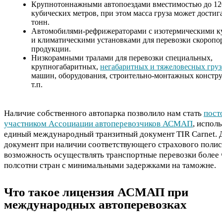
Крупнотоннажными автопоездами вместимостью до 12
кубических метров, при этом масса груза может достига
тонн.
Автомобилями-рефрижераторами с изотермическими к
и климатическими установками для перевозки скоропо
продукции.
Низкорамными тралами для перевозки специальных,
крупногабаритных,
негабаритных и тяжеловесных груз
машин, оборудования, строительно-монтажных констру
т.п.
Наличие собственного автопарка позволило нам стать
пост
участником Ассоциации автоперевозчиков АСМАП
, испол
единый международный транзитный документ TIR Carnet.
документ при наличии соответствующего страхового полис
возможность осуществлять транспортные перевозки более 
полсотни стран с минимальными задержками на таможне.
Что такое лицензия АСМАП при
международных автоперевозках