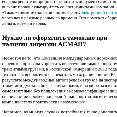
если вы решите попробовать заполнить документ самостоя
вначале проконсультируйтесь со специалистами компании
«Таможенные технологии» по телефону,
электронной почте
через чат в режиме реального времени. Это поможет сбере
деньги, время и нервы.
Нужно ли оформлять таможню при
наличии лицензии АСМАП?
Несмотря на то, что Конвенция Международных дорожных
перевозок призвана упростить пересечение таможенных п
транзитными грузами, в Российской Федерации с 2013 года
технология используется с некоторыми ограничениями. В
результате международные автоперевозки грузов на экспор
этому методу стали более запутанными, и разобраться в ни
самостоятельно без привлечения высококвалифицированн
специалистов профессиональной транспортно-логистическ
компании стало практически невозможным.
Например, во многих случаях потребуются такие дополни