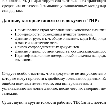
технология МДП гарантирует соответствие всех транспор
средств логистической компании установленным междуна
стандартам.
Данные, которые вносятся в документ ТИР:
Наименование стран отправления и конечного назначе
Поочередность прохождения пунктов таможни.
Данные о грузе, в т. ч. общее описание, коды ВЭД, ин
о массе и количестве мест.
Список сопроводительных документов.
Данные о транспортном средстве, осуществляющем дос
Идентификационные номера пломб и штампы на пред
таможнях.
Следует особо отметить, что в документе не допускаются 
которые могут привести к двойному толкованию данных. Ес
ошибка все-таки имеет место, она вычеркивается, и
устанавливаются новые данные, после чего их заверяют пе
таможни.
Существуют и другие тонкости работы с TIR Carnet, поэтом