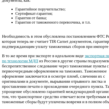
документы, как:
Гарантийное поручительство;
Сертификат-гарантия;
Гарантия от банка;
Гарантия от таможенного перевозчика, и т.п.
Необходимость в этом обусловлена постановлением ФТС Р
которая теперь не считает TIR Carnet документом, гаранти
подтверждающим уплату таможенных сборов при импорте 
В то же время при экспорте в идеальном виде
экспортная п
по технологии МДП
из России в другие страны подразумев
беспрепятственное следование через таможенные пункты с
первоочередным оформлением на таможнях. Таможенное
оформление заключается в осмотре пломб, сличении их с
оригиналами в документе, вырывании отрывного листка и
проставлении печати о прохождении очередного пункта. Т
упрощение обусловлено гарантией международной органи
том, что транспортное средство отвечает всем требуемым 
таможенные сборы будут уплачены вовремя и в полном объ