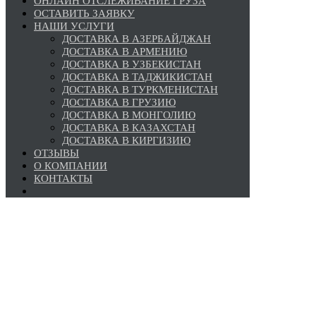
ОНЛАЙН ОТСЛЕЖИВАНИЕ ГРУЗА
ОСТАВИТЬ ЗАЯВКУ
НАШИ УСЛУГИ
ДОСТАВКА В АЗЕРБАЙДЖАН
ДОСТАВКА В АРМЕНИЮ
ДОСТАВКА В УЗБЕКИСТАН
ДОСТАВКА В ТАДЖИКИСТАН
ДОСТАВКА В ТУРКМЕНИСТАН
ДОСТАВКА В ГРУЗИЮ
ДОСТАВКА В МОНГОЛИЮ
ДОСТАВКА В КАЗАХСТАН
ДОСТАВКА В КИРГИЗИЮ
ОТЗЫВЫ
О КОМПАНИИ
КОНТАКТЫ