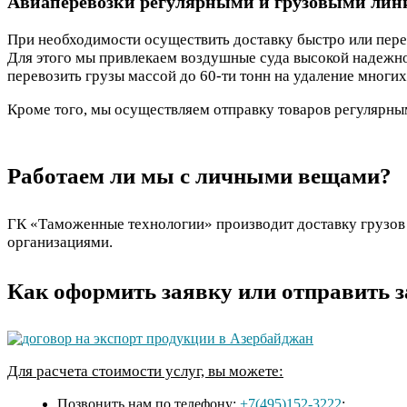
Авиаперевозки регулярными и грузовыми ли
При необходимости осуществить доставку быстро или перев
Для этого мы привлекаем воздушные суда высокой надежно
перевозить грузы массой до 60-ти тонн на удаление многих
Кроме того, мы осуществляем отправку товаров регулярн
Работаем ли мы с личными вещами?
ГК «Таможенные технологии» производит доставку грузов 
организациями.
Как оформить заявку или отправить з
Для расчета стоимости услуг, вы можете:
Позвонить нам по телефону:
+7(495)152-3222
;