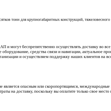
сятков тонн для крупногабаритных конструкций, тяжеловесного
П и могут беспрепятственно осуществлять доставку во все 
 оборудование, средства связи и навигации, актуальное п
ганизации и осуществляем поддержку наших клиентов на вс
 не является опасным или скоропортящимся, международные 
раты на доставку, поскольку вы оплатите только свое место в