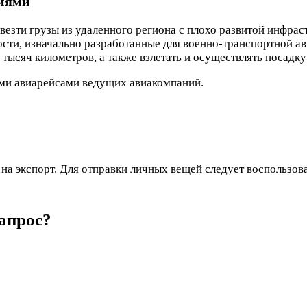
ниями
езти грузы из удаленного региона с плохо развитой инфрас
сти, изначально разработанные для военно-транспортной а
 тысяч километров, а также взлетать и осуществлять посадку
ыми авиарейсами ведущих авиакомпаний.
на экспорт. Для отправки личных вещей следует воспользо
апрос?