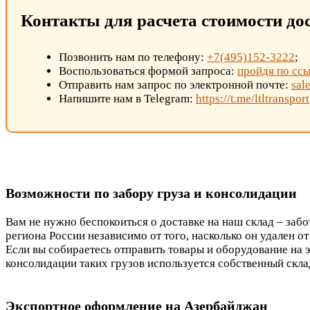
Контакты для расчета стоимости до
Позвонить нам по телефону:
+7(495)152-3222
;
Воспользоваться формой запроса:
пройдя по сс
Отправить нам запрос по электронной почте:
sal
Напишите нам в Telegram:
https://t.me/ltltransport
Возможности по забору груза и консолидации
Вам не нужно беспокоиться о доставке на наш склад – заб
региона России независимо от того, насколько он удален от
Если вы собираетесь отправить товары и оборудование на 
консолидации таких грузов используется собственный скла
Экспортное оформление на Азербайджан