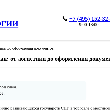
+7 (495) 152-32
ОГИИ
9:00-18:00
тики до оформления документов
ан: от логистики до оформления докуме
под ключ.
ов.
мично развивающихся государств СНГ, в торговле с местны