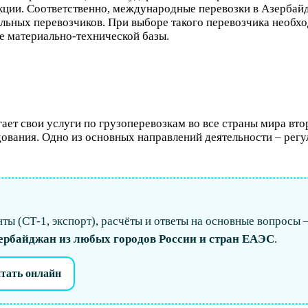
ции. Соответственно, международные перевозки в Азербай
ьных перевозчиков. При выборе такого перевозчика необход
е материально-технической базы.
т свои услуги по грузоперевозкам во все страны мира втор
ования. Одно из основных направлений деятельности – регул
ты (СТ-1, экспорт), расчёты и ответы на основные вопросы 
ербайджан из любых городов России и стран ЕАЭС
.
тать онлайн