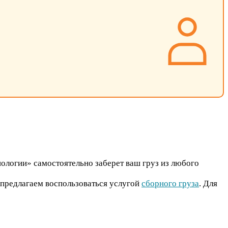
нологии» самостоятельно заберет ваш груз из любого
 предлагаем воспользоваться услугой
сборного груза
. Для