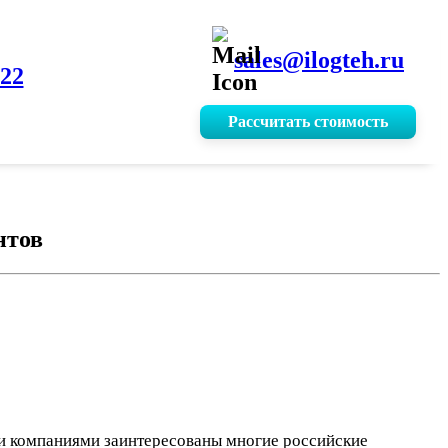
sales@ilogteh.ru
-22
Рассчитать стоимость
нтов
ми компаниями заинтересованы многие российские