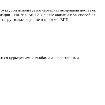
труктурой используется чартерная воздушная доставка.
виации – Ил-76 и Ан-12. Данные авиалайнеры способны
 на грунтовые, ледовые и короткие ВПП.
ваться курьерскими службами и аналогичными