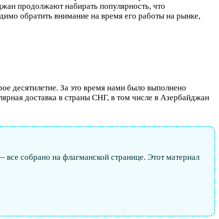
джан продолжают набирать популярность, что
имо обратить внимание на время его работы на рынке,
ое десятилетие. За это время нами было выполнено
ярная доставка в страны СНГ, в том числе в Азербайджан
— все собрано на флагманской странице. Этот материал