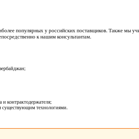
аиболее популярных у российских поставщиков. Также мы у
епосредственно к нашим консультантам.
зербайджан;
 и контрактодержателя;
ем существующим технологиями.