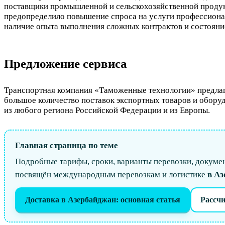
поставщики промышленной и сельскохозяйственной продук
предопределило повышение спроса на услуги профессионал
наличие опыта выполнения сложных контрактов и состояни
Предложение сервиса
Транспортная компания «Таможенные технологии» предлагае
большое количество поставок экспортных товаров и оборуд
из любого региона Российской Федерации и из Европы.
Главная страница по теме
Подробные тарифы, сроки, варианты перевозки, докумен
посвящён международным перевозкам и логистике
в Аз
Доставка в Азербайджан: основная статья
Рассчи