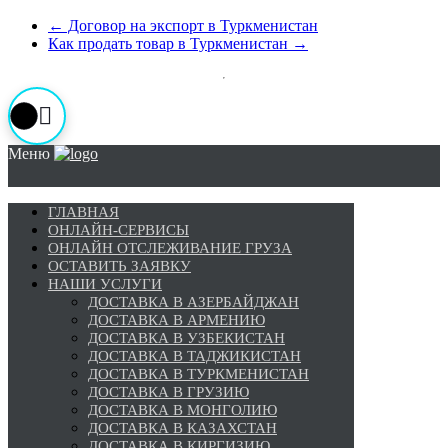
←
Договор на экспорт в Туркменистан
Как продать товар в Туркменистан
→
Меню
ГЛАВНАЯ
ОНЛАЙН-СЕРВИСЫ
ОНЛАЙН ОТСЛЕЖИВАНИЕ ГРУЗА
ОСТАВИТЬ ЗАЯВКУ
НАШИ УСЛУГИ
ДОСТАВКА В АЗЕРБАЙДЖАН
ДОСТАВКА В АРМЕНИЮ
ДОСТАВКА В УЗБЕКИСТАН
ДОСТАВКА В ТАДЖИКИСТАН
ДОСТАВКА В ТУРКМЕНИСТАН
ДОСТАВКА В ГРУЗИЮ
ДОСТАВКА В МОНГОЛИЮ
ДОСТАВКА В КАЗАХСТАН
ДОСТАВКА В КИРГИЗИЮ