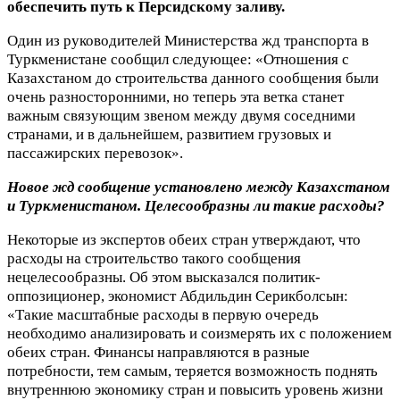
обеспечить путь к Персидскому заливу.
Один из руководителей Министерства жд транспорта в
Туркменистане сообщил следующее: «Отношения с
Казахстаном до строительства данного сообщения были
очень разносторонними, но теперь эта ветка станет
важным связующим звеном между двумя соседними
странами, и в дальнейшем, развитием грузовых и
пассажирских перевозок».
Новое жд сообщение установлено между Казахстаном
и Туркменистаном. Целесообразны ли такие расходы?
Некоторые из экспертов обеих стран утверждают, что
расходы на строительство такого сообщения
нецелесообразны. Об этом высказался политик-
оппозиционер, экономист Абдильдин Серикболсын:
«Такие масштабные расходы в первую очередь
необходимо анализировать и соизмерять их с положением
обеих стран. Финансы направляются в разные
потребности, тем самым, теряется возможность поднять
внутреннюю экономику стран и повысить уровень жизни