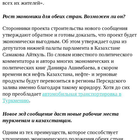
всех их жителей».
Рост экономики для обеих стран. Возможен ли он?
Сторонники проекта строительства нового сообщения
утверждают обратное и готовы доказать, что проект будет
экономически выгодным. Об этом утверждает одна из
депутатов нижней палаты парламента в Казахстане
Самакова Айткуль. По словам известного политического
комментатора и автора многих экономических и
политических книг Данияра Ашимбаева, в скором
времени вся нефть Казахстана, нефте- и зерновые
продукты будут перевозиться в регионы Персидского
залива именно благодаря такому коридору. Хотя до сих
пор преобладает
автомобильная транспортировка в
Туркмению
.
Новое жд сообщение даст новые рабочие места
туркменам и казахстанцам.
Одним из тех преимуществ, которое способствует
улучшению экономического положения обеих стран,