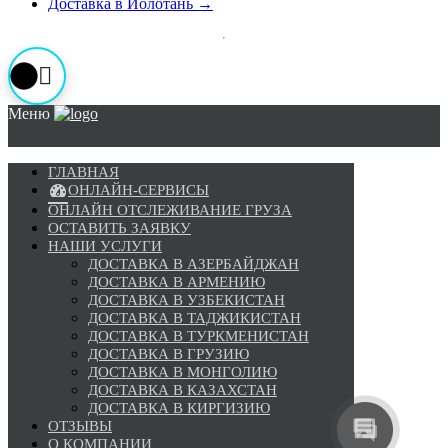
Доставка в Иолотань
→
Меню
ГЛАВНАЯ
ОНЛАЙН-СЕРВИСЫ
ОНЛАЙН ОТСЛЕЖИВАНИЕ ГРУЗА
ОСТАВИТЬ ЗАЯВКУ
НАШИ УСЛУГИ
ДОСТАВКА В АЗЕРБАЙДЖАН
ДОСТАВКА В АРМЕНИЮ
ДОСТАВКА В УЗБЕКИСТАН
ДОСТАВКА В ТАДЖИКИСТАН
ДОСТАВКА В ТУРКМЕНИСТАН
ДОСТАВКА В ГРУЗИЮ
ДОСТАВКА В МОНГОЛИЮ
ДОСТАВКА В КАЗАХСТАН
ДОСТАВКА В КИРГИЗИЮ
ОТЗЫВЫ
О КОМПАНИИ