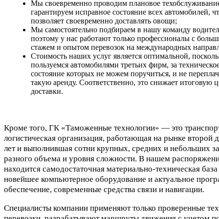
Мы своевременно проводим плановое техобслуживани
гарантируем исправное состояние всех автомобилей, ч
позволяет своевременно доставлять овощи;
Мы самостоятельно подбираем в нашу команду водител
поэтому у нас работают только профессионалы с боль
стажем и опытом перевозок на международных направ
Стоимость наших услуг является оптимальной, посколь
пользуемся автомобилями третьих фирм, за техническо
состояние которых не можем поручиться, и не переплач
такую аренду. Соответственно, это снижает итоговую 
доставки.
Кроме того, ГК «Таможенные технологии» — это транспор
логистическая организация, работающая на рынке второй д
лет и выполнившая сотни крупных, средних и небольших з
разного объема и уровня сложности. В нашем распоряжен
находится самодостаточная материально-техническая база
новейшее компьютерное оборудование и актуальное прог
обеспечение, современные средства связи и навигации.
Специалисты компании применяют только проверенные те
перевозки, разрабатывают маршруты движения с учетом п