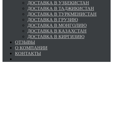
ДОСТАВКА В УЗБЕКИСТАН
ДОСТАВКА В ТАДЖИКИСТАН
ДОСТАВКА В ТУРКМЕНИСТАН
ДОСТАВКА В ГРУЗИЮ
ДОСТАВКА В МОНГОЛИЮ
ДОСТАВКА В КАЗАХСТАН
ДОСТАВКА В КИРГИЗИЮ
ОТЗЫВЫ
О КОМПАНИИ
КОНТАКТЫ