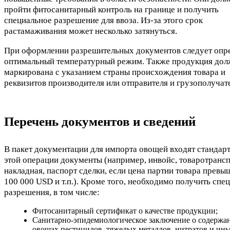
пройти фитосанитарный контроль на границе и получить
специальное разрешение для ввоза. Из-за этого срок
растамаживания может несколько затянуться.
При оформлении разрешительных документов следует опр
оптимальный температурный режим. Также продукция дол
маркирована с указанием страны происхождения товара и
реквизитов производителя или отправителя и грузополучат
Перечень документов и сведений
В пакет документации для импорта овощей входят стандар
этой операции документы (например, инвойс, товаротранс
накладная, паспорт сделки, если цена партии товара превы
100 000 USD и т.п.). Кроме того, необходимо получить спе
разрешения, в том числе:
Фитосанитарный сертификат о качестве продукции;
Санитарно-эпидемиологическое заключение о содержа
овощах пестицидов, тяжелых металлов, нитратов и ин