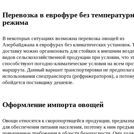
Перевозка в еврофуре без температур
режима
В некоторых ситуациях возможна перевозка овощей из
Азербайджана в еврофурах без климатических установок.
доставку можно организовать для стойких к внешним возд
видов сельскохозяйственной продукции при условии, что э
способствуют погодно-климатические условия на всем пр
маршрута. Данный вариант транспортировки не предполаг
использования спецтранспорта (рефрижераторов), а потом
обойдется поставщику дешевле.
Оформление импорта овощей
Овощи относятся к скоропортящейся продукции, предназн
для обеспечения питания населения, поэтому к ним предъя
повышенные требования в области безопасности. Они дол