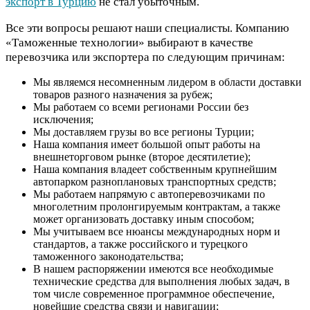
экспорт в Турцию
не стал убыточным.
Все эти вопросы решают наши специалисты. Компанию
«Таможенные технологии» выбирают в качестве
перевозчика или экспортера по следующим причинам:
Мы являемся несомненным лидером в области доставки
товаров разного назначения за рубеж;
Мы работаем со всеми регионами России без
исключения;
Мы доставляем грузы во все регионы Турции;
Наша компания имеет большой опыт работы на
внешнеторговом рынке (второе десятилетие);
Наша компания владеет собственным крупнейшим
автопарком разноплановых транспортных средств;
Мы работаем напрямую с автоперевозчиками по
многолетним пролонгируемым контрактам, а также
может организовать доставку иным способом;
Мы учитываем все нюансы международных норм и
стандартов, а также российского и турецкого
таможенного законодательства;
В нашем распоряжении имеются все необходимые
технические средства для выполнения любых задач, в
том числе современное программное обеспечение,
новейшие средства связи и навигации;