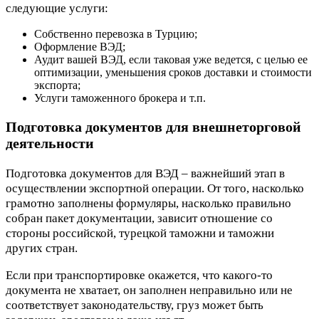
следующие услуги:
Собственно перевозка в Турцию;
Оформление ВЭД;
Аудит вашей ВЭД, если таковая уже ведется, с целью ее
оптимизации, уменьшения сроков доставки и стоимости
экспорта;
Услуги таможенного брокера и т.п.
Подготовка документов для внешнеторговой
деятельности
Подготовка документов для ВЭД – важнейший этап в
осуществлении экспортной операции. От того, насколько
грамотно заполнены формуляры, насколько правильно
собран пакет документации, зависит отношение со
стороны российской, турецкой таможни и таможни
других стран.
Если при транспортировке окажется, что какого-то
документа не хватает, он заполнен неправильно или не
соответствует законодательству, груз может быть