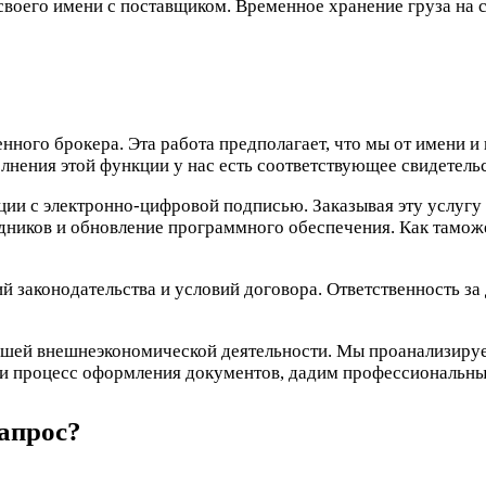
своего имени с поставщиком. Временное хранение груза на 
ного брокера. Эта работа предполагает, что мы от имени и
лнения этой функции у нас есть соответствующее свидетел
ии с электронно-цифровой подписью. Заказывая эту услугу у
рудников и обновление программного обеспечения. Как тамо
 законодательства и условий договора. Ответственность за
ашей внешнеэкономической деятельности. Мы проанализируе
 и процесс оформления документов, дадим профессиональны
апрос?