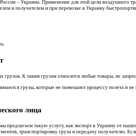
оссия – Украина. Применение для этой цели воздушного тра
лем и получателем и при перевозке в Украину быстропортя
а.
т
 грузов. К таким грузам относятся любые товары, не запре
инимаются грузы, которые не помешают процессу полета и не
еского лица
 мы предлагаем такую услугу, как экспорт в Украину от наш
ментов, транспортировку груза и передачу получателю. Если