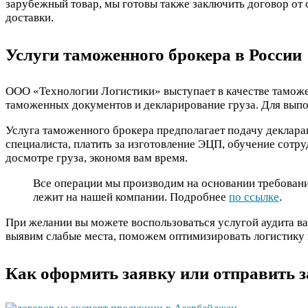
зарубежный товар, мы готовы также заключить договор от 
доставки.
Услуги таможенного брокера в России
ООО «Технологии Логистики» выступает в качестве таможен
таможенных документов и декларирование груза. Для выпо
Услуга таможенного брокера предполагает подачу декларац
специалиста, платить за изготовление ЭЦП, обучение сот
досмотре груза, экономя вам время.
Все операции мы производим на основании требований
лежит на нашей компании. Подробнее
по ссылке
.
При желании вы можете воспользоваться услугой аудита в
выявим слабые места, поможем оптимизировать логистику
Как оформить заявку или отправить з