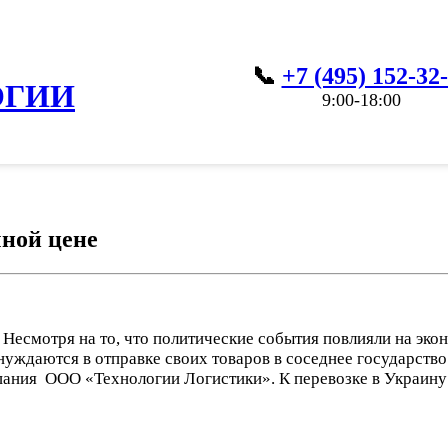
+7 (495) 152-32
ОГИИ
9:00-18:00
чной цене
 Несмотря на то, что политические события повлияли на эк
 нуждаются в отправке своих товаров в соседнее государст
омпания ООО «Технологии Логистики». К перевозке в Украи