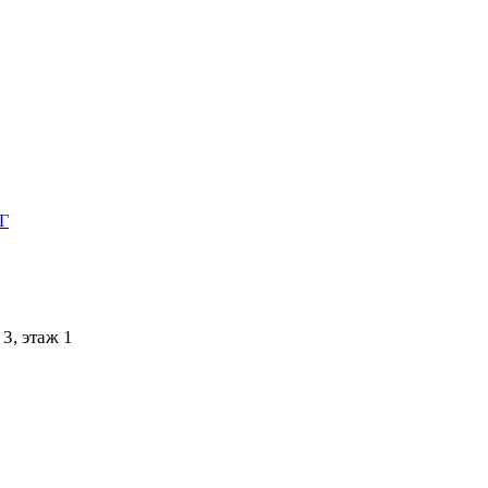
НГ
3, этаж 1