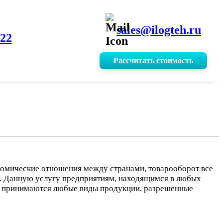
sales@ilogteh.ru
-22
Рассчитать стоимость
ономические отношения между странами, товарооборот все
во. Данную услугу предприятиям, находящимся в любых
ну принимаются любые виды продукции, разрешенные