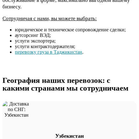
обслуживание в форме, максимально выгодной вашему
бизнесу.
Сотрудничая с нами, вы можете выбрать:
юридическое и техническое сопровождение сделки;
аутсорсинг ВЭД;
услуги экспортера;
услуги контрактодержателя;
перевозку груза в Таджикистан
.
География наших перевозок: с
какими странами мы сотрудничаем
Узбекистан