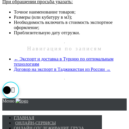
При обращении просьба указать:
Точное наименование товаров;
Размеры (или кубатуру в м3);
Необходимость включить в стоимость экспортное
оформление;
Приблизительную дату отгрузки.
Навигация по записям
←
Экспорт и доставка в Турцию по оптимальным
технологиям
Договор на экспорт в Таджикистан из России
→
Меню
ГЛАВНАЯ
ОНЛАЙН-СЕРВИСЫ
ОНЛАЙН ОТСЛЕЖИВАНИЕ ГРУЗА