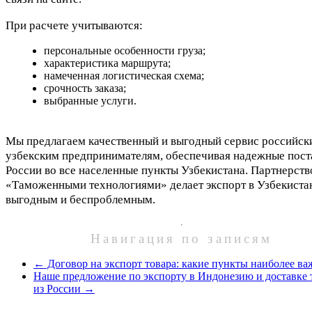
При расчете учитываются:
персональные особенности груза;
характеристика маршрута;
намеченная логистическая схема;
срочность заказа;
выбранные услуги.
Мы предлагаем качественный и выгодный сервис российск
узбекским предпринимателям, обеспечивая надежные пост
России во все населенные пункты Узбекистана. Партнерств
«Таможенными технологиями» делает экспорт в Узбекиста
выгодным и беспроблемным.
Навигация по записям
←
Договор на экспорт товара: какие пункты наиболее в
Наше предложение по экспорту в Индонезию и доставке 
из России
→