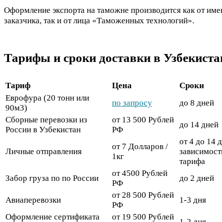
Оформление экспорта на таможне производится как от име
заказчика, так и от лица «Таможенных технологий».
Тарифы и сроки доставки в Узбекиста
Тариф
Цена
Сроки
Еврофура (20 тонн или
по запросу
до 8 дней
90м3)
Сборные перевозки из
от 13 500 Рублей
до 14 дней
России в Узбекистан
РФ
от 4 до 14 
от 7 Долларов /
Личные отправления
зависимост
1кг
тарифа
от 4500 Рублей
Забор груза по по России
до 2 дней
РФ
от 28 500 Рублей
Авиаперевозки
1-3 дня
РФ
Оформление сертификата
от 19 500 Рублей
1-2 дня