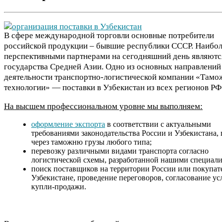
В сфере международной торговли основные потребители
российской продукции – бывшие республики СССР. Наибо
перспективными партнерами на сегодняшний день являютс
государства Средней Азии. Одно из основных направлений
деятельности транспортно-логистической компании «Там
технологии» — поставки в Узбекистан из всех регионов РФ
На высшем профессиональном уровне мы выполняем:
оформление экспорта
в соответствии с актуальными
требованиями законодательства России и Узбекистана,
через таможню грузы любого типа;
перевозку различными видами транспорта согласно
логистической схемы, разработанной нашими специали
поиск поставщиков на территории России или покупат
Узбекистане, проведение переговоров, согласование у
купли-продажи.