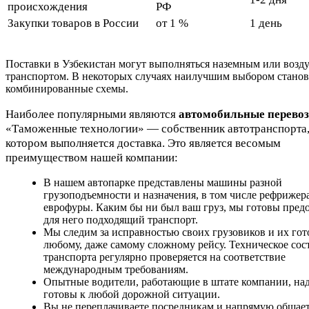
происхождения
РФ
Закупки товаров в России
от 1 %
1 день
Поставки в Узбекистан могут выполняться наземным или воз
транспортом. В некоторых случаях наилучшим выбором станов
комбинированные схемы.
Наиболее популярными являются
автомобильные перево
«Таможенные технологии» — собственник автотранспорта,
котором выполняется доставка. Это является весомым
преимуществом нашей компании:
В нашем автопарке представлены машины разной
грузоподъемности и назначения, в том числе рефрижер
еврофуры. Каким бы ни был ваш груз, мы готовы пред
для него подходящий транспорт.
Мы следим за исправностью своих грузовиков и их гот
любому, даже самому сложному рейсу. Техническое сос
транспорта регулярно проверяется на соответствие
международным требованиям.
Опытные водители, работающие в штате компании, на
готовы к любой дорожной ситуации.
Вы не переплачиваете посредникам и напрямую общает