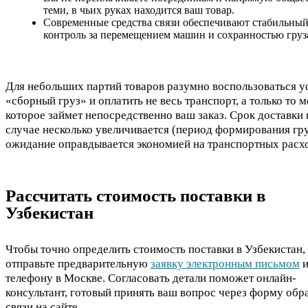
теми, в чьих руках находится ваш товар.
Современные средства связи обеспечивают стабильны
контроль за перемещением машин и сохранностью груза
Для небольших партий товаров разумно воспользоваться у
«сборный груз» и оплатить не весь транспорт, а только то м
которое займет непосредственно ваш заказ. Срок доставки 
случае несколько увеличивается (период формирования гру
ожидание оправдывается экономией на транспортных расх
Рассчитать стоимость поставки в
Узбекистан
Чтобы точно определить стоимость поставки в Узбекистан,
отправьте предварительную
заявку электронным письмом
и
телефону в Москве. Согласовать детали поможет онлайн-
консультант, готовый принять ваш вопрос через форму обр
связи на сайте.