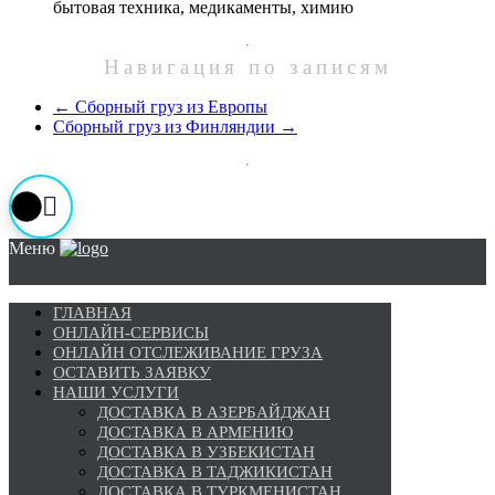
бытовая техника, медикаменты, химию
Навигация по записям
←
Сборный груз из Европы
Сборный груз из Финляндии
→
Меню
ГЛАВНАЯ
ОНЛАЙН-СЕРВИСЫ
ОНЛАЙН ОТСЛЕЖИВАНИЕ ГРУЗА
ОСТАВИТЬ ЗАЯВКУ
НАШИ УСЛУГИ
ДОСТАВКА В АЗЕРБАЙДЖАН
ДОСТАВКА В АРМЕНИЮ
ДОСТАВКА В УЗБЕКИСТАН
ДОСТАВКА В ТАДЖИКИСТАН
ДОСТАВКА В ТУРКМЕНИСТАН