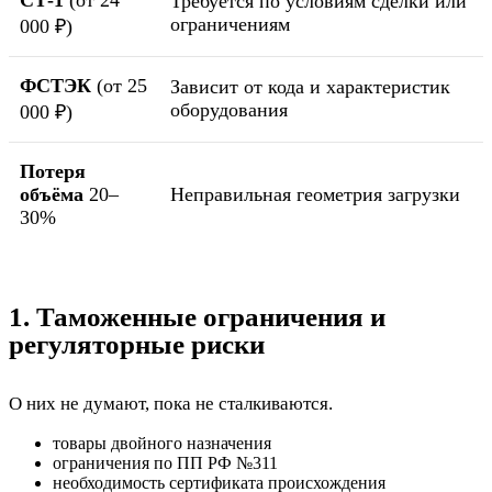
СТ-1
(от 24
Требуется по условиям сделки или
ограничениям
000 ₽)
ФСТЭК
(от 25
Зависит от кода и характеристик
оборудования
000 ₽)
Потеря
объёма
20–
Неправильная геометрия загрузки
30%
1. Таможенные ограничения и
регуляторные риски
О них не думают, пока не сталкиваются.
товары двойного назначения
ограничения по ПП РФ №311
необходимость сертификата происхождения