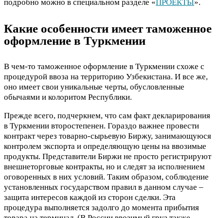
подробно можно в специальном разделе «
ПРОЕКТЫ
».
Какие особенности имеет таможенное
оформление в Туркмении
В чем-то таможенное оформление в Туркмении схоже с
процедурой ввоза на территорию Узбекистана. И все же,
оно имеет свои уникальные черты, обусловленные
обычаями и колоритом Республики.
Прежде всего, подчеркнем, что сам факт декларирования
в Туркмении второстепенен. Гораздо важнее провести
контракт через товарно-сырьевую Биржу, занимающуюся
контролем экспорта и определяющую цены на ввозимые
продукты. Представители Биржи не просто регистрируют
внешнеторговые контракты, но и следят за исполнением
оговоренных в них условий. Таким образом, соблюдение
установленных государством правил в данном случае –
защита интересов каждой из сторон сделки. Эта
процедура выполняется задолго до момента прибытия
товара на терминал. (В России ввозимый груз также