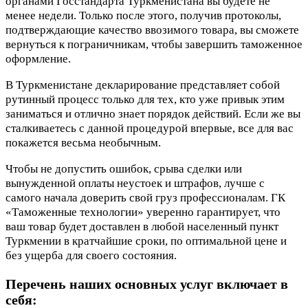
органами Госстандарта Туркменистана вы будете не
менее недели. Только после этого, получив протоколы,
подтверждающие качество ввозимого товара, вы сможете
вернуться к пограничникам, чтобы завершить таможенное
оформление.
В Туркменистане декларирование представляет собой
рутинный процесс только для тех, кто уже привык этим
заниматься и отлично знает порядок действий. Если же вы
сталкиваетесь с данной процедурой впервые, все для вас
покажется весьма необычным.
Чтобы не допустить ошибок, срыва сделки или
вынужденной оплаты неустоек и штрафов, лучше с
самого начала доверить свой груз профессионалам. ГК
«Таможенные технологии» уверенно гарантирует, что
ваш товар будет доставлен в любой населенный пункт
Туркмении в кратчайшие сроки, по оптимальной цене и
без ущерба для своего состояния.
Перечень наших основных услуг включает в
себя: