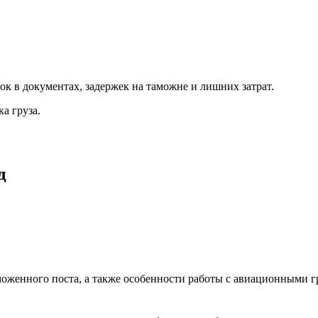
бок в документах, задержек на таможне и лишних затрат.
а груза.
д
оженного поста, а также особенности работы с авиационными г