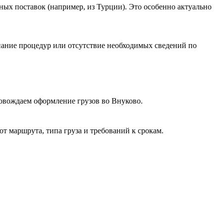
ных поставок (например, из Турции). Это особенно актуально
нание процедур или отсутствие необходимых сведений по
овождаем оформление грузов во Внуково.
т маршрута, типа груза и требований к срокам.