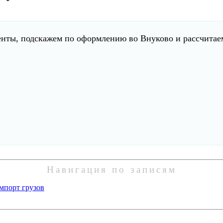
ты, подскажем по оформлению во Внуково и рассчитаем
Навигация по записям
мпорт грузов