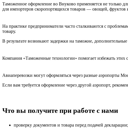
Таможенное оформление во Внуково применяется не только для
для импортеров скоропортящихся товаров — овощей, фруктов 
На практике предприниматели часто сталкиваются с проблема
товару.
В результате возникают задержки на таможне, дополнительные 
Компания «Таможенные технологии» помогает избежать этих с
Авиаперевозки могут оформляться через разные аэропорты Мос
Если вам требуется оформление через другой аэропорт, рекоме
Что вы получите при работе с нами
проверку документов и товара перед подачей декларации