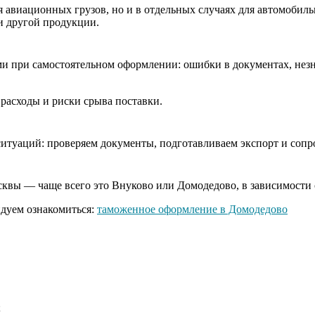
 авиационных грузов, но и в отдельных случаях для автомобиль
и другой продукции.
ми при самостоятельном оформлении: ошибки в документах, нез
расходы и риски срыва поставки.
итуаций: проверяем документы, подготавливаем экспорт и сопр
квы — чаще всего это Внуково или Домодедово, в зависимости о
ндуем ознакомиться:
таможенное оформление в Домодедово
;