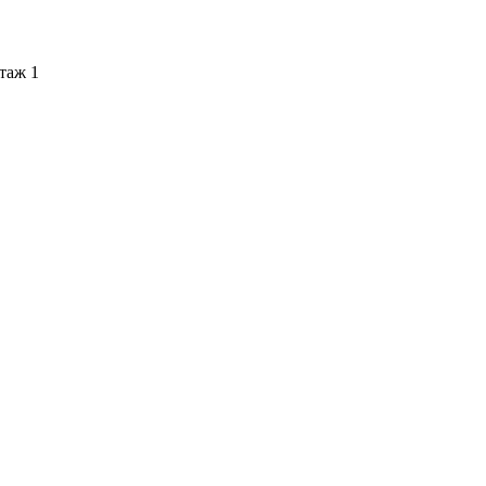
этаж 1