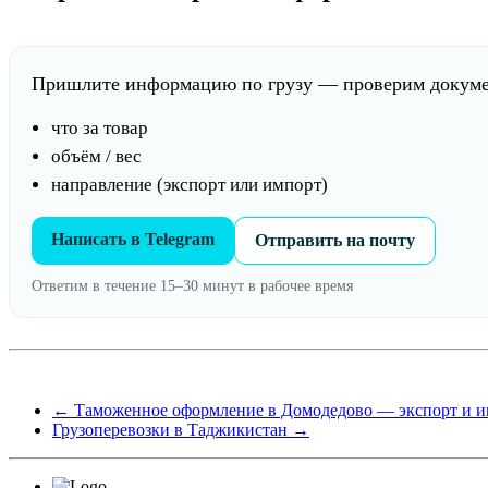
Пришлите информацию по грузу — проверим докумен
что за товар
объём / вес
направление (экспорт или импорт)
Написать в Telegram
Отправить на почту
Ответим в течение 15–30 минут в рабочее время
←
Таможенное оформление в Домодедово — экспорт и и
Грузоперевозки в Таджикистан
→