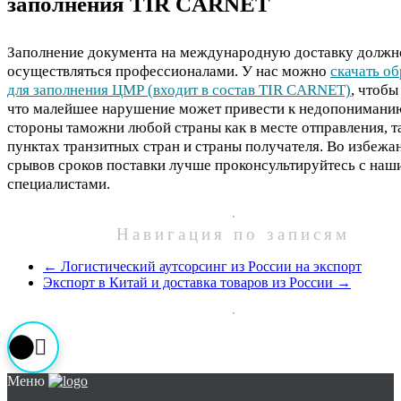
заполнения TIR CARNET
Заполнение документа на международную доставку должн
осуществляться профессионалами. У нас можно
скачать об
для заполнения ЦМР (входит в состав TIR CARNET)
, чтобы
что малейшее нарушение может привести к недопонимани
стороны таможни любой страны как в месте отправления, та
пунктах транзитных стран и страны получателя. Во избежа
срывов сроков поставки лучше проконсультируйтесь с наш
специалистами.
Навигация по записям
←
Логистический аутсорсинг из России на экспорт
Экспорт в Китай и доставка товаров из России
→
Меню