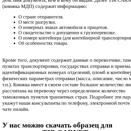
действия документа, кем и кому он выдан. Далее TIR CAR
(книжка МДП) содержит информацию:
О стране отправителя.
О месте разгрузки.
О номерных знаках автомобиля и прицепов.
О свидетельстве о допущении к грузоперевозке.
О номере контейнера (для контейнерной транспортиров
Об особенностях товара.
Кроме того, документ содержит данные о перевозчике, та
пунктах транспортировки, государствах отправки и приема
идентификационных номерах отделений, пломб и контейне
физических параметрах отправки (масса, описание, число 
т.п.). Книжка имеет в своем составе большое количество ли
рассчитана на перевозку через определенное количество
таможенных пунктов транзитных стран. Подробнее эти па
укажут наши консультанты по телефону, электронной почте 
чате онлайн.
У нас можно скачать образец для