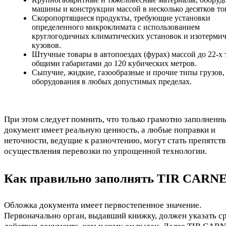
машины и конструкции массой в несколько десятков то
Скоропортящиеся продукты, требующие установки
определенного микроклимата с использованием
круглогодичных климатических установок и изотерми
кузовов.
Штучные товары в автопоездах (фурах) массой до 22-х 
общими габаритами до 120 кубических метров.
Сыпучие, жидкие, газообразные и прочие типы грузов,
оборудования в любых допустимых пределах.
При этом следует помнить, что только грамотно заполненн
документ имеет реальную ценность, а любые поправки и
неточности, ведущие к разночтению, могут стать препятст
осуществления перевозки по упрощенной технологии.
Как правильно заполнять TIR CARN
Обложка документа имеет первостепенное значение.
Первоначально орган, выдавший книжку, должен указать с