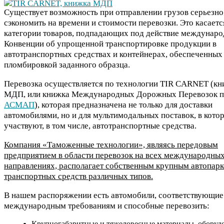
Существует возможность при отправлении грузов серьезно
сэкономить на времени и стоимости перевозки. Это касаетс
категории товаров, подпадающих под действие междунар
Конвенции об упрощенной транспортировке продукции в
автотранспортных средствах и контейнерах, обеспеченных
пломбировкой заданного образца.
Перевозка осуществляется по технологии TIR CARNET (кн
МДП, или книжка Международных Дорожных Перевозок 
АСМАП
), которая предназначена не только для доставки
автомобилями, но и для мультимодальных поставок, в кото
участвуют, в том числе, автотранспортные средства.
Компания «Таможенные технологии», являясь передовым
предприятием в области перевозок на всех международны
направлениях, располагает собственным крупным автопар
транспортных средств различных типов.
В нашем распоряжении есть автомобили, соответствующие
международным требованиям и способные перевозить:
Крупногабаритные и тяжеловесные материалы, оборуд