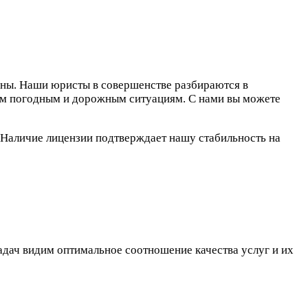
аны. Наши юристы в совершенстве разбираются в
ным погодным и дорожным ситуациям. С нами вы можете
аличие лицензии подтверждает нашу стабильность на
адач видим оптимальное соотношение качества услуг и их