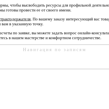
рмы, чтобы высвободить ресурсы для профильной деятельно
ы готовы провести ее от своего имени.
нтрактодержателя
. По вашему заказу интересующий вас това
 вам в указанную точку.
счеты по заявке, вы можете задать вопрос онлайн-консульт
итесь в нашем мастерстве и комфортном сотрудничестве.
Навигация по записям