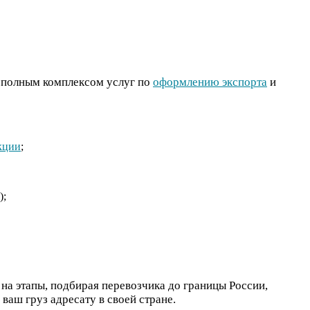
я полным комплексом услуг по
оформлению экспорта
и
кции
;
);
на этапы, подбирая перевозчика до границы России,
ваш груз адресату в своей стране.