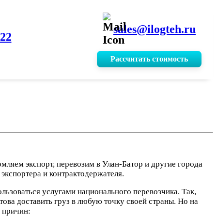
sales@ilogteh.ru
-22
Рассчитать стоимость
ляем экспорт, перевозим в Улан-Батор и другие города
е экспортера и контрактодержателя.
ользоваться услугами национального перевозчика. Так,
ова доставить груз в любую точку своей страны. Но на
 причин: