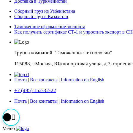
Доставка в Туркменистан
Cборный груз из Узбекистана
Сборный груз в Казахстан
Таможенное оформление экспорта
Как получить сертификат СТ-1 и упростить экспорт в С
Группа компаний "Таможенные технологии"
115088, г.Москва, Южнопортовая улица, д.7, строение 
Почта
|
Все контакты
|
Information on English
+7 (495) 152-32-22
Почта
|
Все контакты
|
Information on English
Меню