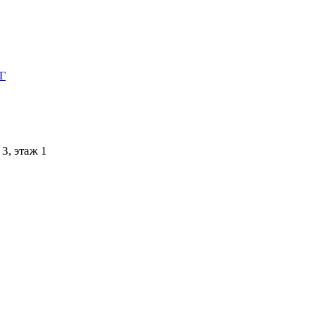
НГ
3, этаж 1