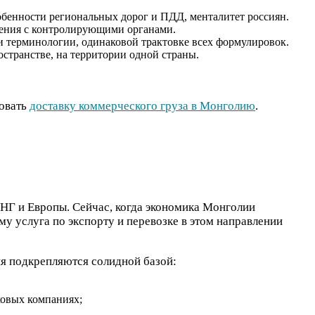
собенности региональных дорог и ПДД, менталитет россиян.
бщения с контролирующими органами.
и терминологии, одинаковой трактовке всех формулировок.
остранстве, на территории одной страны.
зовать
доставку коммерческого груза в Монголию
.
СНГ и Европы. Сейчас, когда экономика Монголии
му услуга по экспорту и перевозке в этом направлении
ия подкрепляются солидной базой:
ховых компаниях;