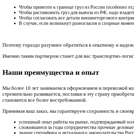
Чтобы привезти к границе груз из России (особенно о
Чтобы растаможить груз для вывоза из РФ, надо владе
Чтобы согласовать все детали внешнеторгового контр
В случае, если возникнут разногласия и спорные моме
Поэтому гораздо разумнее обратиться к опытному и надеж
Именно таким партнером станет для вас транспортно-логи
Наши преимущества и опыт
Мы более 10 лет занимаемся оформлением и перевозкой ко
стремительно развивается, поставки в эту страну приобрет
становится все более востребованной.
Принимая ваш заказ, мы гарантируем сохранность и своев
успешный опыт работы на рынке, подтверждаемый по
сложившиеся за годы сотрудничества прочные деловые
знание специфики и актуального законодательства Росс