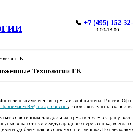
+7 (495) 152-32
ОГИИ
9:00-18:00
нологии ГК
моженные Технологии ГК
онголию коммерческие грузы из любой точки России. Оформ
.
Принимаем ВЭД на аутсорсинг
, готовы выступить в качеств
казаться логичным для доставки груза в другую страну восп
и, имеющая статус международного перевозчика, всегда гот
дным и удобным для российского поставщика. Вот несколько