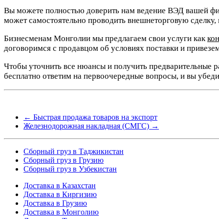
Вы можете полностью доверить нам ведение ВЭД вашей фи
может самостоятельно проводить внешнеторговую сделку, м
Бизнесменам Монголии мы предлагаем свои услуги как
ко
договоримся с продавцом об условиях поставки и привезем
Чтобы уточнить все нюансы и получить предварительные ра
бесплатно ответим на первоочередные вопросы, и вы убед
←
Быстрая продажа товаров на экспорт
Железнодорожная накладная (СМГС)
→
Сборный груз в Таджикистан
Сборный груз в Грузию
Сборный груз в Узбекистан
Доставка в Казахстан
Доставка в Киргизию
Доставка в Грузию
Доставка в Монголию