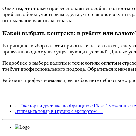
Отметим, что только профессионалы способны полностью о
прибыль обоим участникам сделки, что с лихвой окупит с
оптимальной валюты контракта.
Какой выбрать контракт: в рублях или валюте
В принципе, выбор валюты при оплате не так важен, как ук
привязать к одному из существующих условий. Данные усл
Подробнее о выборе валюты и технологиях оплаты и страхо
требует профессионального подхода. Обратиться к ним вы м
Работая с профессионалами, вы избавляете себя от всех ри
←
Экспорт и доставка во Францию с ГК «Таможенные т
Отправить товар в Грузию с экспортом
→