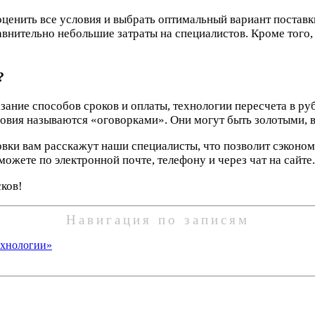
ценить все условия и выбрать оптимальный вариант постав
равнительно небольшие затраты на специалистов. Кроме тог
?
азание способов сроков и оплаты, технологии пересчета в ру
овия называются «оговорками». Они могут быть золотыми, в
вки вам расскажут наши специалисты, что позволит сэкономи
ожете по электронной почте, телефону и через чат на сайте.
сков!
Навигация по записям
ехнологии»