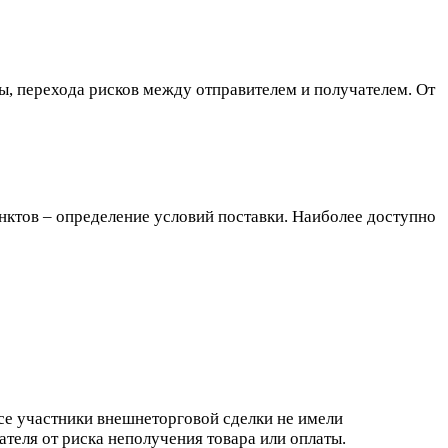
ы, перехода рисков между отправителем и получателем. От
унктов – определение условий поставки. Наиболее доступно
все участники внешнеторговой сделки не имели
ателя от риска неполучения товара или оплаты.