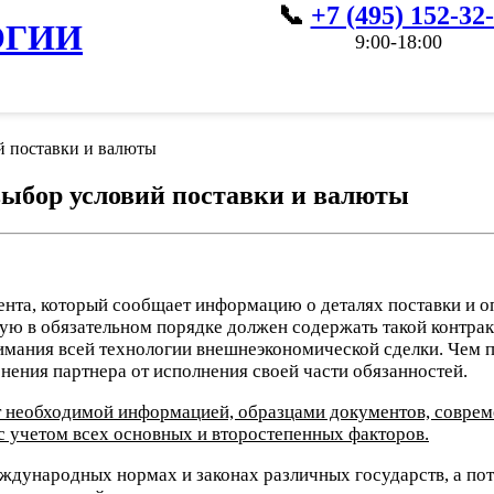
+7 (495) 152-32
ОГИИ
9:00-18:00
й поставки и валюты
выбор условий поставки и валюты
нта, который сообщает информацию о деталях поставки и оп
рую в обязательном порядке должен содержать такой контра
мания всей технологии внешнеэкономической сделки. Чем по
ения партнера от исполнения своей части обязанностей.
т необходимой информацией, образцами документов, совре
с учетом всех основных и второстепенных факторов.
дународных нормах и законах различных государств, а пот