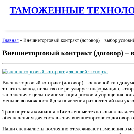
ТАМОЖЕННЫЕ ТЕХНОЛ
Главная
»
Внешнеторговый контракт (договор) – выбор услови
Внешнеторговый контракт (договор) – 
Внешнеторговый контракт (договор) – основной тип докуме
то, что законодательство не регулирует информацию, кото
заполнения с целью минимизации рисков и упрощения пони
меньше возможностей для появления разночтений или уклон
Транспортная компания «Таможенные технологии» владее
обеспечением для составления внешнеторгового договора 
Наши специалисты постоянно отслеживают изменения в меж