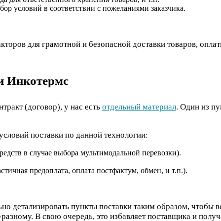
ор условий в соответствии с пожеланиями заказчика.
торов для грамотной и безопасной доставки товаров, оплат
и Инкотермс
тракт (договор), у нас есть
отдельный материал
. Один из п
условий поставки по данной технологии:
редств в случае выбора мультимодальной перевозки).
тичная предоплата, оплата постфактум, обмен, и т.п.).
ьно детализировать пункты поставки таким образом, чтобы 
разному. В свою очередь, это избавляет поставщика и получ