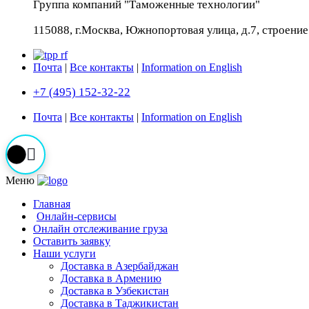
Группа компаний "Таможенные технологии"
115088, г.Москва, Южнопортовая улица, д.7, строение 
Почта
|
Все контакты
|
Information on English
+7 (495) 152-32-22
Почта
|
Все контакты
|
Information on English
Меню
Главная
Онлайн-сервисы
Онлайн отслеживание груза
Оставить заявку
Наши услуги
Доставка в Азербайджан
Доставка в Армению
Доставка в Узбекистан
Доставка в Таджикистан