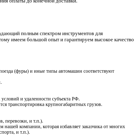
ния оплаты до конечной доставки.
ладающий полным спектром инструментов для
отому имеем большой опыт и гарантируем высокое качество
поезда (фуры) и иные типы автомашин соответствуют
.
 условий и удаленности субъекта РФ.
ится транспортировка крупногабаритных грузов.
 перевозки, и т.п.).
м нашей компании, которая избавляет заказчика от многих
орта, и т.п.).