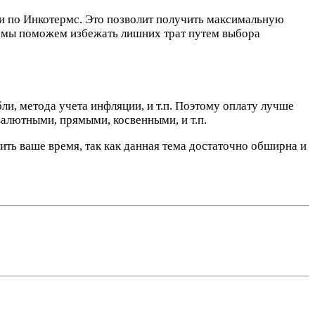
ки по Инкотермс. Это позволит получить максимальную
о, мы поможем избежать лишних трат путем выбора
бли, метода учета инфляции, и т.п. Поэтому оплату лучше
алютными, прямыми, косвенными, и т.п.
ть ваше время, так как данная тема достаточно обширна и