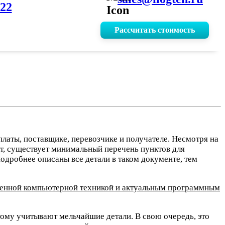
-22
Рассчитать стоимость
латы, поставщике, перевозчике и получателе. Несмотря на
кт, существует минимальный перечень пунктов для
дробнее описаны все детали в таком документе, тем
менной компьютерной техникой и актуальным программным
ому учитывают мельчайшие детали. В свою очередь, это