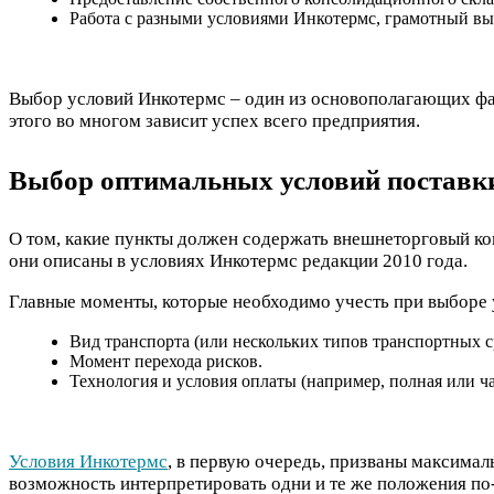
Работа с разными условиями Инкотермс, грамотный выб
Выбор условий Инкотермс – один из основополагающих фак
этого во многом зависит успех всего предприятия.
Выбор оптимальных условий поставк
О том, какие пункты должен содержать внешнеторговый кон
они описаны в условиях Инкотермс редакции 2010 года.
Главные моменты, которые необходимо учесть при выборе 
Вид транспорта (или нескольких типов транспортных с
Момент перехода рисков.
Технология и условия оплаты (например, полная или час
Условия Инкотермс
, в первую очередь, призваны максимал
возможность интерпретировать одни и те же положения по-