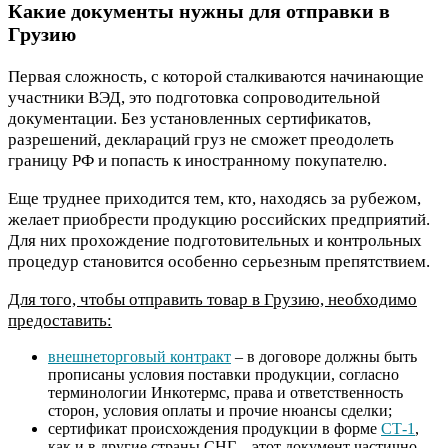
Какие документы нужны для отправки в
Грузию
Первая сложность, с которой сталкиваются начинающие
участники ВЭД, это подготовка сопроводительной
документации. Без установленных сертификатов,
разрешений, деклараций груз не сможет преодолеть
границу РФ и попасть к иностранному покупателю.
Еще труднее приходится тем, кто, находясь за рубежом,
желает приобрести продукцию российских предприятий.
Для них прохождение подготовительных и контрольных
процедур становится особенно серьезным препятствием.
Для того, чтобы отправить товар в Грузию, необходимо
предоставить:
внешнеторговый контракт
– в договоре должны быть
прописаны условия поставки продукции, согласно
терминологии Инкотермс, права и ответственность
сторон, условия оплаты и прочие нюансы сделки;
сертификат происхождения продукции в форме
СТ-1
,
как и в другие страны СНГ – этот документ частично