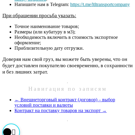
Напишите нам в Telegram:
https://t.me/ltltransportcompany
При обращении просьба указать:
Точное наименование товаров;
Размеры (или кубатуру в м3);
Необходимость включить в стоимость экспортное
оформление;
Приблизительную дату отгрузки.
Доверяя нам свой груз, вы можете быть уверены, что он
будет доставлен покупателю своевременно, в сохранности
и без лишних затрат.
Навигация по записям
←
Внешнеторговый контракт (договор) – выбор
условий поставки и валюты
Контракт на поставку товаров на экспорт
→