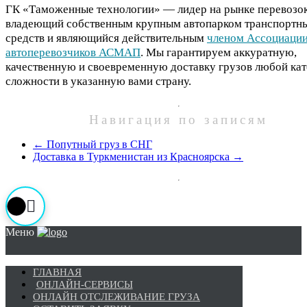
ГК «Таможенные технологии» — лидер на рынке перевозок
владеющий собственным крупным автопарком транспортн
средств и являющийся действительным
членом Ассоциаци
автоперевозчиков АСМАП
. Мы гарантируем аккуратную,
качественную и своевременную доставку грузов любой ка
сложности в указанную вами страну.
Навигация по записям
←
Попутный груз в СНГ
Доставка в Туркменистан из Красноярска
→
Меню
ГЛАВНАЯ
ОНЛАЙН-СЕРВИСЫ
ОНЛАЙН ОТСЛЕЖИВАНИЕ ГРУЗА