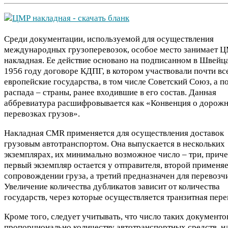
Среди документации, используемой для осуществления
международных грузоперевозок, особое место занимает 
накладная. Ее действие основано на подписанном в Швейц
1956 году договоре КДПГ, в котором участвовали почти вс
европейские государства, в том числе Советский Союз, а по
распада – страны, ранее входившие в его состав. Данная
аббревиатура расшифровывается как «Конвенция о дорож
перевозках грузов».
Накладная CMR применяется для осуществления доставок
грузовым автотранспортом. Она выпускается в нескольких
экземплярах, их минимально возможное число – три, прич
первый экземпляр остается у отправителя, второй применяе
сопровождении груза, а третий предназначен для перевозч
Увеличение количества дубликатов зависит от количества
государств, через которые осуществляется транзитная пере
Кроме того, следует учитывать, что число таких документо
пропорционально количеству автотранспортных средств, н