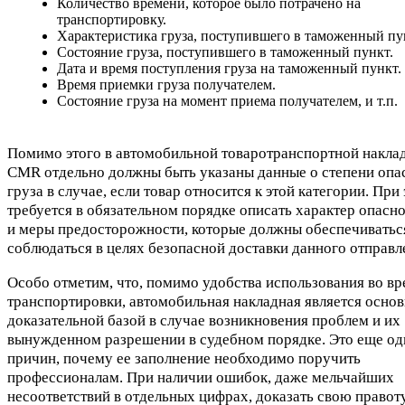
Количество времени, которое было потрачено на
транспортировку.
Характеристика груза, поступившего в таможенный пу
Состояние груза, поступившего в таможенный пункт.
Дата и время поступления груза на таможенный пункт.
Время приемки груза получателем.
Состояние груза на момент приема получателем, и т.п.
Помимо этого в автомобильной товаротранспортной накла
CMR отдельно должны быть указаны данные о степени опа
груза в случае, если товар относится к этой категории. При
требуется в обязательном порядке описать характер опасно
и меры предосторожности, которые должны обеспечиватьс
соблюдаться в целях безопасной доставки данного отправл
Особо отметим, что, помимо удобства использования во вр
транспортировки, автомобильная накладная является осно
доказательной базой в случае возникновения проблем и их
вынужденном разрешении в судебном порядке. Это еще од
причин, почему ее заполнение необходимо поручить
профессионалам. При наличии ошибок, даже мельчайших
несоответствий в отдельных цифрах, доказать свою правот