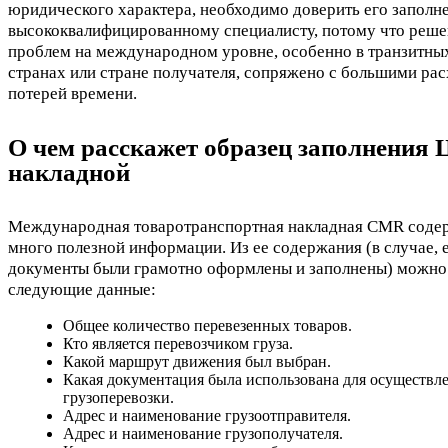
юридического характера, необходимо доверить его заполн
высококвалифицированному специалисту, потому что реш
проблем на международном уровне, особенно в транзитны
странах или стране получателя, сопряжено с большими ра
потерей времени.
О чем расскажет образец заполнения
накладной
Международная товаротранспортная накладная CMR соде
много полезной информации. Из ее содержания (в случае, 
документы были грамотно оформлены и заполнены) можно
следующие данные:
Общее количество перевезенных товаров.
Кто является перевозчиком груза.
Какой маршрут движения был выбран.
Какая документация была использована для осуществл
грузоперевозки.
Адрес и наименование грузоотправителя.
Адрес и наименование грузополучателя.