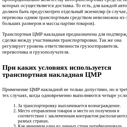
которых осуществляется доставка. То есть, для каждой ав
должен быть предусмотрен отдельный экземпляр (в случае,
перевозка одним транспортным средством невозможна из-
больших размеров и массы партии товаров).
Транспортная ЦМР накладная предназначена для подтверж
сделки между участниками транспортировки. Так же она
регулирует уровень ответственности грузоотправителя,
перевозчика и грузополучателя.
При каких условиях используется
транспортная накладная ЦМР
Применение ЦМР накладной не только допустимо, но и тре
тех случаях, когда одновременно выполняются четыре усло
За транспортировку выплачивается вознаграждение.
Место отправления товаров и место их получения в
соответствии с заключенным контрактом располагаютс
разных странах.
Как минимум одна из данных стран ратифицировала