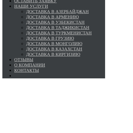
ОСТАВИТЬ ЗАЯВКУ
НАШИ УСЛУГИ
ДОСТАВКА В АЗЕРБАЙДЖАН
ДОСТАВКА В АРМЕНИЮ
ДОСТАВКА В УЗБЕКИСТАН
ДОСТАВКА В ТАДЖИКИСТАН
ДОСТАВКА В ТУРКМЕНИСТАН
ДОСТАВКА В ГРУЗИЮ
ДОСТАВКА В МОНГОЛИЮ
ДОСТАВКА В КАЗАХСТАН
ДОСТАВКА В КИРГИЗИЮ
ОТЗЫВЫ
О КОМПАНИИ
КОНТАКТЫ