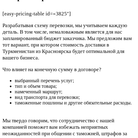
[easy-pricing-table id=»3825″]
Разрабатывая схему перевозки, мы учитываем каждую
деталь. В том числе, немаловажным является для нас
запланированный бюджет заказчика. Мы предложим вам
тот вариант, при котором стоимость доставки в
Туркменистан из Красноярска будет оптимальной для
вашего бизнеса.
Что влияет на конечную сумму в договоре?
выбранный перечень услуг;
тип и объем товара;
намеченный маршрут;
вид транспорта для перевозки;
таможенные пошлины и другие обязательные расходы.
Мы твердо говорим, что сотрудничество с нашей
компанией поможет вам избежать неприятных
неожиданностей при общении с таможней, штрафов за