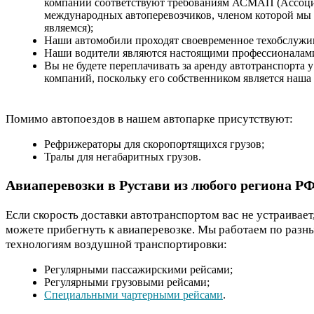
компании соответствуют требованиям АСМАП (Ассоц
международных автоперевозчиков, членом которой мы
являемся);
Наши автомобили проходят своевременное техобслужи
Наши водители являются настоящими профессионалам
Вы не будете переплачивать за аренду автотранспорта 
компаний, поскольку его собственником является наша
Помимо автопоездов в нашем автопарке присутствуют:
Рефрижераторы для скоропортящихся грузов;
Тралы для негабаритных грузов.
Авиаперевозки в Рустави из любого региона Р
Если скорость доставки автотранспортом вас не устраивает
можете прибегнуть к авиаперевозке. Мы работаем по разн
технологиям воздушной транспортировки:
Регулярными пассажирскими рейсами;
Регулярными грузовыми рейсами;
Специальными чартерными рейсами
.