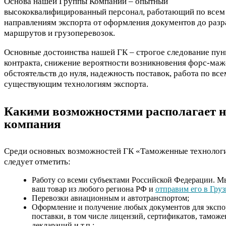
Основа нашей Группы Компаний – опытный
высококвалифицированный персонал, работающий по всем
направлениям экспорта от оформления документов до разр
маршрутов и грузоперевозок.
Основные достоинства нашей ГК – строгое следование пун
контракта, снижение вероятности возникновения форс-ма
обстоятельств до нуля, надежность поставок, работа по все
существующим технологиям экспорта.
Какими возможностями располагает 
компания
Среди основных возможностей ГК «Таможенные технолог
следует отметить:
Работу со всеми субъектами Российской Федерации. М
ваш товар из любого региона РФ и
отправим его в Гру
Перевозки авиационным и автотранспортом;
Оформление и получение любых документов для эксп
поставки, в том числе лицензий, сертификатов, тамож
деклараций и т.п.;