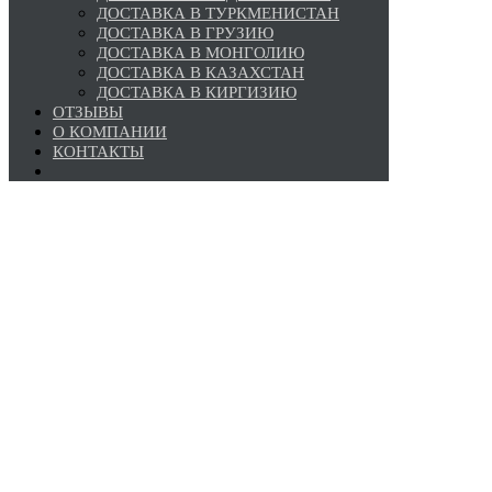
ДОСТАВКА В ТУРКМЕНИСТАН
ДОСТАВКА В ГРУЗИЮ
ДОСТАВКА В МОНГОЛИЮ
ДОСТАВКА В КАЗАХСТАН
ДОСТАВКА В КИРГИЗИЮ
ОТЗЫВЫ
О КОМПАНИИ
КОНТАКТЫ