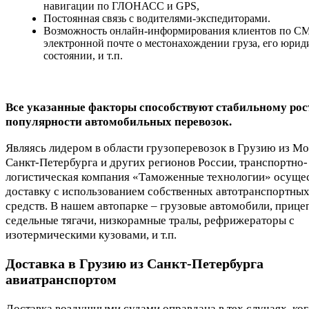
навигации по ГЛОНАСС и GPS,
Постоянная связь с водителями-экспедиторами.
Возможность онлайн-информирования клиентов по С
электронной почте о местонахождении груза, его юрид
состоянии, и т.п.
Все указанные факторы способствуют стабильному рос
популярности автомобильных перевозок.
Являясь лидером в области грузоперевозок в Грузию из Мо
Санкт-Петербурга и других регионов России, транспортно-
логистическая компания «Таможенные технологии» осуще
доставку с использованием собственных автотранспортны
средств. В нашем автопарке – грузовые автомобили, прице
седельные тягачи, низкорамные тралы, рефрижераторы с
изотермическими кузовами, и т.п.
Доставка в Грузию из Санкт-Петербурга
авиатранспортом
Доставка воздушными судами оправдана в тех случаях, ког