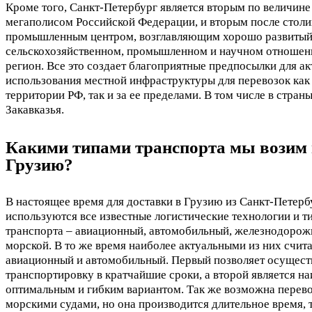
Кроме того, Санкт-Петербург является вторым по величине
мегаполисом Российской Федерации, и вторым после стол
промышленным центром, возглавляющим хорошо развитый
сельскохозяйственном, промышленном и научном отношен
регион. Все это создает благоприятные предпосылки для а
использования местной инфраструктуры для перевозок как
территории РФ, так и за ее пределами. В том числе в стран
Закавказья.
Какими типами транспорта мы возим
Грузию?
В настоящее время для доставки в Грузию из Санкт-Петерб
используются все известные логистические технологии и т
транспорта – авиационный, автомобильный, железнодорож
морской. В то же время наиболее актуальными из них счит
авиационный и автомобильный. Первый позволяет осущест
транспортировку в кратчайшие сроки, а второй является н
оптимальным и гибким вариантом. Так же возможна перев
морскими судами, но она производится длительное время, т