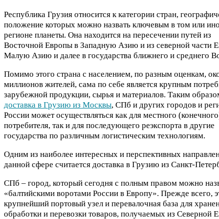
Республика Грузия относится к категории стран, географич
положение которых можно назвать ключевым в том или ин
регионе планеты. Она находится на пересечении путей из
Восточной Европы в Западную Азию и из северной части Е
Малую Азию и далее в государства ближнего и среднего Во
Помимо этого страна с населением, по разным оценкам, ок
миллионов жителей, сама по себе является крупным потре
зарубежной продукции, сырья и материалов. Таким образо
доставка в Грузию из Москвы
, СПб и других городов и рег
России может осуществляться как для местного (конечного
потребителя, так и для последующего реэкспорта в другие
государства по различным логистическим технологиям.
Одним из наиболее интересных и перспективных направлен
данной сфере считается доставка в Грузию из Санкт-Петер
СПб – город, который сегодня с полным правом можно наз
«балтийскими воротами России в Европу». Прежде всего, э
крупнейший портовый узел и перевалочная база для хранен
обработки и перевозки товаров, получаемых из Северной 