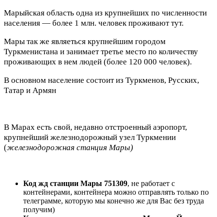
Марыйская область одна из крупнейших по численности
населения — более 1 млн. человек проживают тут.
Мары так же являеться крупнейшим городом
Туркменистана и занимает третье место по количеству
проживающих в нем людей (более 120 000 человек).
В основном население состоит из Туркменов, Русских,
Татар и Армян
В Марах есть свой, недавно отстроенный аэропорт,
крупнейший железнодорожный узел Туркмении
(
железнодорожная станция Мары)
Код жд станции Мары 751309
, не работает с
контейнерами, контейнера можно отправлять только по
телеграмме, которую мы конечно же для Вас без труда
получим)