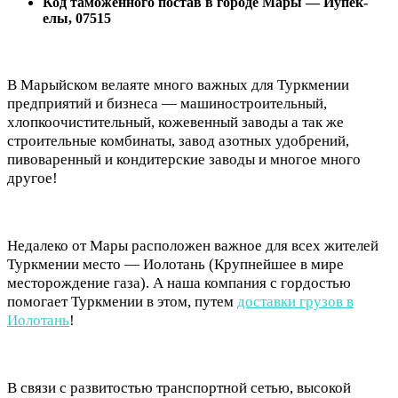
Код таможенного постав в городе Мары — Йупек-
елы, 07515
В Марыйском велаяте много важных для Туркмении
предприятий и бизнеса — машиностроительный,
хлопкоочистительный, кожевенный заводы а так же
строительные комбинаты, завод азотных удобрений,
пивоваренный и кондитерские заводы и многое много
другое!
Недалеко от Мары расположен важное для всех жителей
Туркмении место — Иолотань (Крупнейшее в мире
месторождение газа). А наша компания с гордостью
помогает Туркмении в этом, путем
доставки грузов в
Иолотань
!
В связи с развитостью транспортной сетью, высокой