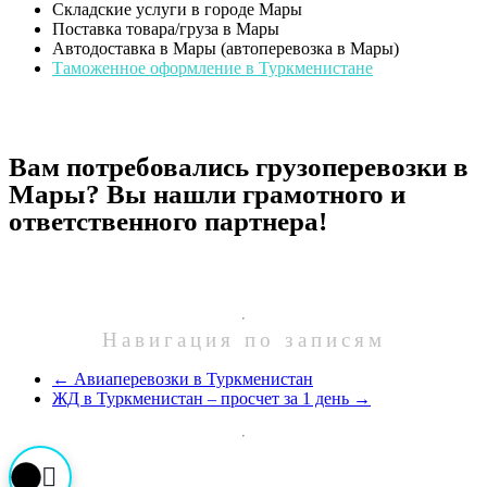
Складские услуги в городе Мары
Поставка товара/груза в Мары
Автодоставка в Мары (автоперевозка в Мары)
Таможенное оформление в Туркменистане
Вам потребовались грузоперевозки в
Мары? Вы нашли грамотного и
ответственного партнера!
Навигация по записям
←
Авиаперевозки в Туркменистан
ЖД в Туркменистан – просчет за 1 день
→