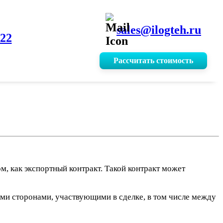
sales@ilogteh.ru
-22
Рассчитать стоимость
 как экспортный контракт. Такой контракт может
ми сторонами, участвующими в сделке, в том числе между