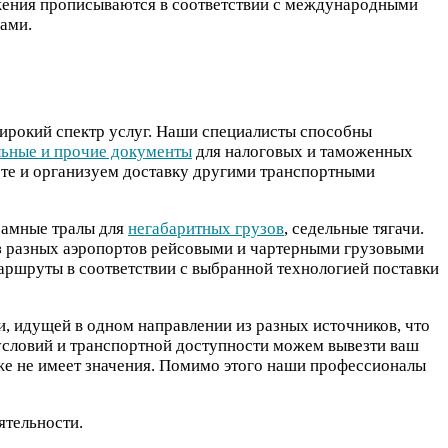
ложения прописываются в соответствии с международными
ами.
рокий спектр услуг. Наши специалисты способны
ьные и прочие документы
для налоговых и таможенных
рте и организуем доставку другими транспортными
рамные тралы для
негабаритных грузов
, седельные тягачи.
из разных аэропортов рейсовыми и чартерными грузовыми
ршруты в соответствии с выбранной технологией поставки
, идущей в одном направлении из разных источников, что
 условий и транспортной доступности можем вывезти ваш
же не имеет значения. Помимо этого наши профессионалы
ятельности.