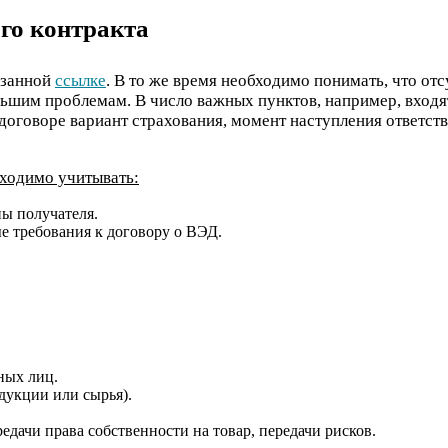
ого контракта
азанной
ссылке
. В то же время необходимо понимать, что от
льшим проблемам. В число важных пунктов, например, входят
в договоре вариант страхования, момент наступления ответст
бходимо учитывать:
ны получателя.
 требования к договору о ВЭД.
ных лиц.
дукции или сырья).
едачи права собственности на товар, передачи рисков.