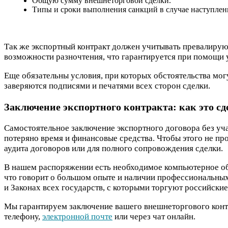
Общую сумму внешнеторговой сделки.
Типы и сроки выполнения санкций в случае наступле
Так же экспортный контракт должен учитывать превалирую
возможности разночтения, что гарантируется при помощи
Еще обязательны условия, при которых обстоятельства мог
заверяются подписями и печатями всех сторон сделки.
Заключение экспортного контракта: как это сд
Самостоятельное заключение экспортного договора без уч
потеряно время и финансовые средства. Чтобы этого не п
аудита договоров или для полного сопровождения сделки.
В нашем распоряжении есть необходимое компьютерное об
что говорит о большом опыте и наличии профессиональны
и Законах всех государств, с которыми торгуют российски
Мы гарантируем заключение вашего внешнеторгового конт
телефону,
электронной почте
или через чат онлайн.