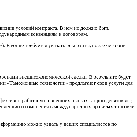
ении условий контракта. В нем не должно быть
еждународным конвенциям и договорам.
 В конце требуется указать реквизиты, после чего они
ронами внешнеэкономической сделки. В результате будет
нии «Таможенные технологии» предлагают свои услуги для
ективно работаем на внешних рынках второй десяток лет,
енденции и изменения в международных правилах торговли
информацию можно узнать у наших специалистов по