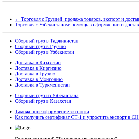
←
Торговля с Грузией: продажа товаров, экспорт и доста
Торговля с Узбекистаном: помощь в оформлении и доста
Сборный груз в Таджикистан
Сборный груз в Грузию
Сборный груз в Узбекистан
Доставка в Казахстан
Доставка в Киргизию
Доставка в Грузию
Доставка в Монголию
Доставка в Туркменистан
Cборный груз из Узбекистана
Сборный груз в Казахстан
Таможенное оформление экспорта
Как получить сертификат СТ-1 и упростить экспорт в С
Группа компаний "Таможенные технологии"