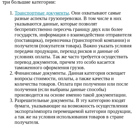
три большие категории:
Транспортные документы
. Они охватывают самые
разные аспекты грузоперевозки. В том числе в них
указываются данные, которые позволят
беспрепятственно пересечь границу двух или более
государств, информация о взаимодействии отправителя
(поставщика), перевозчика (транспортной компании) и
получателя (покупателя товара). Важно указать условия
передачи продукции, переход рисков и данные об
условиях оплаты. Так же часто требуется осуществить
перевод документов, причем это особо касается
таможенного оформления грузов.
Финансовые документы. Данная категория освещает
вопросы стоимости, оплаты, а также качества и
количества товаров. Оплата при получении или после
получения (если выбраны данные способы)
производится на основе именно такой документации.
Разрешительные документы. В эту категорию входят
бумаги, указывающие на возможность осуществления
экспорта/импорта перемещаемой категории продукции,
а так же на условия использования товаров в стране
получателя.