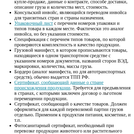
купле-продаже, данные о контракте, способе доставки,
описание груза и количества мест, стоимость.
Консульский инвойс, являющийся переводом инвойса
для транзитных стран и страны назначения.
Упаковочный лист
с перечнем номеров упаковки и
типов товара в каждом месте. Фактически это аналог
инвойса, но без указания стоимости.
Спецификация с перечнем типов товаров, по которой
проверяются комплектность и качество продукции.
Грузовой манифест, в котором прописываются товары,
находящиеся в одном транспортном средстве с
указанием номеров документов, названий сторон ВЭД,
маркировки, количества, массы груза.
Бордеро (аналог манифеста, но для автотранспортных
средств), обычно выдается ТПП РФ.
Сертификат, сообщающий данные о стране
происхождения продукции
. Требуется для предъявления
в странах, с которыми заключен договор о льготном
перемещении продукции.
Сертификат, сообщающий о качестве товаров. Должен
оформляться для каждой перевозимой партии грузов
отдельно. Применим к продуктам питания, косметике, и
т.п.
Фитосанитарный сертификат, необходимый при
перевозке продукции животного или растительного