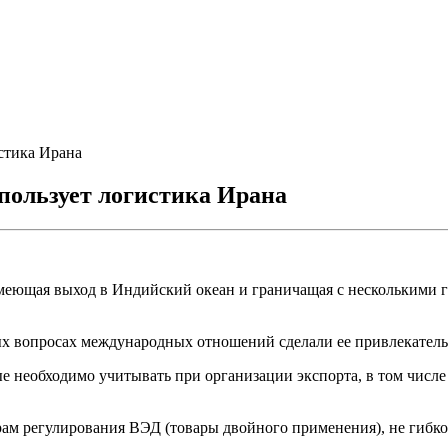
стика Ирана
пользует логистика Ирана
имеющая выход в Индийский океан и граничащая с несколькими г
рых вопросах международных отношений сделали ее привлекател
рые необходимо учитывать при организации экспорта, в том чис
ам регулирования ВЭД (товары двойного применения), не гибк