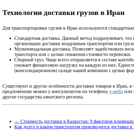
Технологии доставки грузов в Иран
Для транспортировки грузов в Иран используются стандартные 
Стандартная доставка. Данный метод подразумевает, что
организации доставки воздушным транспортом или груз
Мультимодальная доставка. Позволяет задействовать нес
транспорта или с целью снижения стоимости перевозки.
Сборный груз. Чаще всего отправляется в составе контей
снижает финансовую нагрузку на каждую из них. Единств
(консолидационном) складе нашей компании с целью форм
Существуют и другие особенности доставки товаров в Иран, в 
предложениях можно у консультантов по телефону,
е-мейл
или 
другие государства азиатского региона.
←
Стоимость доставки в Казахстан: 9 факторов влияющи
Как долго и каким транспортом производится доставка 