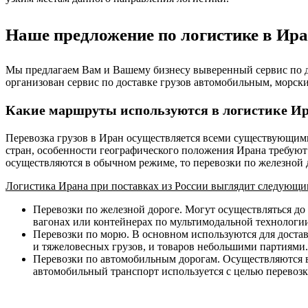
Наше предложение по логистике в Ира
Мы предлагаем Вам и Вашему бизнесу выверенный сервис по до
организован сервис по доставке грузов автомобильным, морск
Какие маршруты используются в логистике И
Перевозка грузов в Иран осуществляется всеми существующим
стран, особенности географического положения Ирана требуют
осуществляются в обычном режиме, то перевозки по железной
Логистика Ирана при поставках из России выглядит следующи
Перевозки по железной дороге. Могут осуществляться до 
вагонах или контейнерах по мультимодальной технологии
Перевозки по морю. В основном используются для доста
и тяжеловесных грузов, и товаров небольшими партиями.
Перевозки по автомобильным дорогам. Осуществляются в 
автомобильный транспорт используется с целью перевозки