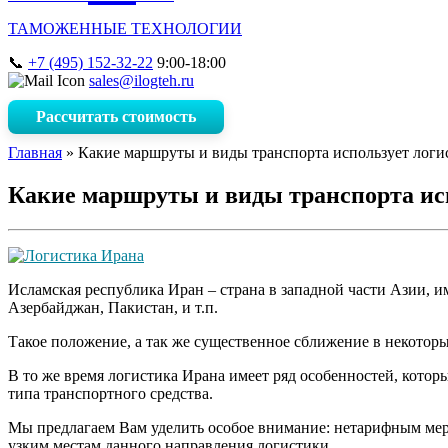
ТАМОЖЕННЫЕ ТЕХНОЛОГИИ
+7 (495) 152-32-22
9:00-18:00
sales@ilogteh.ru
Рассчитать стоимость
Главная
»
Какие маршруты и виды транспорта использует логи
Какие маршруты и виды транспорта ис
Исламская республика Иран – страна в западной части Азии, 
Азербайджан, Пакистан, и т.п.
Такое положение, а так же существенное сближение в некото
В то же время логистика Ирана имеет ряд особенностей, кото
типа транспортного средства.
Мы предлагаем Вам уделить особое внимание: нетарифным мер
узким местам данного направления логистики.