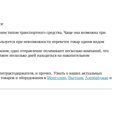
я:
дним типом транспортного средства. Чаще она возможна при
ользуется при невозможности перевезти товар одним видом
разом, одно отправление оплачивают несколько компаний, что
лжен несколько дней находиться на накопительном
онтрактодержателя, и прочих. Узнать о наших актуальных
 товаров и оборудования в
Монголию
,
Вьетнам
,
Азербайджан
и