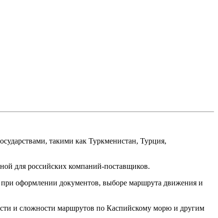
осударствами, такими как Туркменистан, Турция,
ьной для российских компаний-поставщиков.
ле при оформлении документов, выборе маршрута движения и
ости и сложности маршрутов по Каспийскому морю и другим