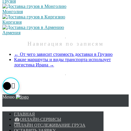
Грузия
Монголия
Киргизия
Армения
Навигация по записям
←
От чего зависит стоимость доставки в Грузию
Какие маршруты и виды транспорта использует
логистика Ирана
→
Меню
ГЛАВНАЯ
ОНЛАЙН-СЕРВИСЫ
ОНЛАЙН ОТСЛЕЖИВАНИЕ ГРУЗА
ОСТАВИТЬ ЗАЯВКУ