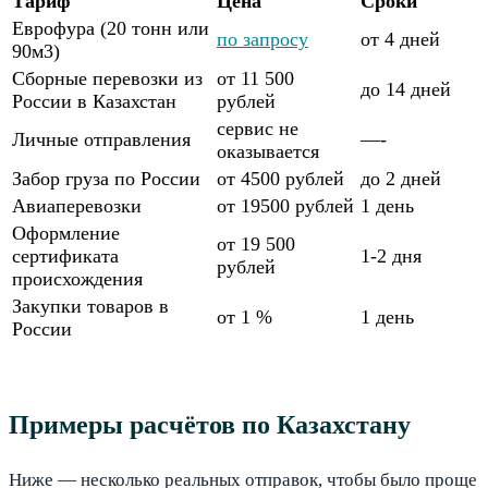
Тариф
Цена
Сроки
Еврофура (20 тонн или
по запросу
от 4 дней
90м3)
Сборные перевозки из
от 11 500
до 14 дней
России в Казахстан
рублей
сервис не
Личные отправления
—-
оказывается
Забор груза по России
от 4500 рублей
до 2 дней
Авиаперевозки
от 19500 рублей
1 день
Оформление
от 19 500
сертификата
1-2 дня
рублей
происхождения
Закупки товаров в
от 1 %
1 день
России
Примеры расчётов по Казахстану
Ниже — несколько реальных отправок, чтобы было проще