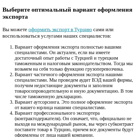
Выберите оптимальный вариант оформления
экспорта
Вы можете
оформить экспорт в Турцию
сами или
воспользоваться услугами наших специалистов:
Вариант оформления экспорта полностью вашими
специалистами. Он актуален, если вы имеете
достаточный опыт работы с Турцией и турецким
таможенным и налоговым законодательством. Тогда мы
возьмем на себя только функцию грузоперевозчика.
Вариант частичного оформления экспорта нашими
специалистами. Мы проведем аудит ВЭД вашей фирмы,
получим недостающие документы и заполним
товаросопроводительную и иную документацию. В том
числе таможенную декларацию.
Вариант аутсорсинга. Это полное оформление экспорта
от вашего юрлица нашими специалистами.
Вариант профессионального экспортера
(контрактодержателя). Он означает, что, официально не
выходя на международный рынок, вы через субконтракт
поставите товар в Турцию, причем все документы будут
оформлены от лица нашей компании.