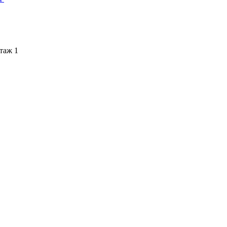
этаж 1