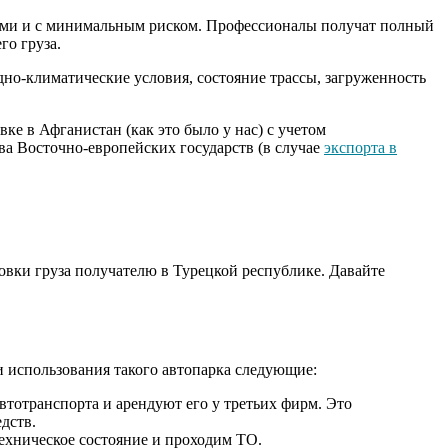
тами и с минимальным риском. Профессионалы получат полный
го груза.
но-климатические условия, состояние трассы, загруженность
ке в Афганистан (как это было у нас) с учетом
ва Восточно-европейских государств (в случае
экспорта в
вки груза получателю в Турецкой республике. Давайте
 использования такого автопарка следующие:
втотранспорта и арендуют его у третьих фирм. Это
дств.
ехническое состояние и проходим ТО.