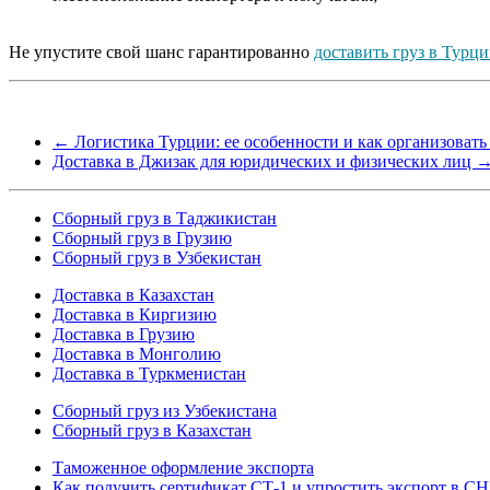
Не упустите свой шанс гарантированно
доставить груз в Турц
←
Логистика Турции: ее особенности и как организовать
Доставка в Джизак для юридических и физических лиц
Сборный груз в Таджикистан
Сборный груз в Грузию
Сборный груз в Узбекистан
Доставка в Казахстан
Доставка в Киргизию
Доставка в Грузию
Доставка в Монголию
Доставка в Туркменистан
Cборный груз из Узбекистана
Сборный груз в Казахстан
Таможенное оформление экспорта
Как получить сертификат СТ-1 и упростить экспорт в С