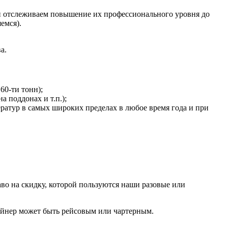
и отслеживаем повышение их профессионального уровня до
емся).
а.
60-ти тонн);
 поддонах и т.п.);
атур в самых широких пределах в любое время года и при
о на скидку, которой пользуются наши разовые или
лайнер может быть рейсовым или чартерным.