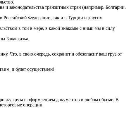
льство.
ва и законодательства транзитных стран (например, Болгарии,
в Российской Федерации, так и в Турции и других
льством в той в мере, в какой знакомы с ними мы в силу
ны Закавказья.
у. Что, в свою очередь, сохранит и обезопасит ваш груз от
вим, и будет осуществлен!
ровку груза с оформлением документов в любом объеме. В
неторговые операции.