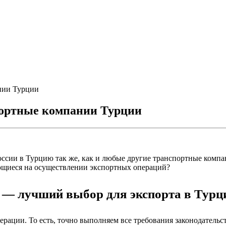
нии Турции
портные компании Турции
ссии в Турцию так же, как и любые другие транспортные компа
ющиеся на осуществлении экспортных операций?
— лучший выбор для экспорта в Турци
ации. То есть, точно выполняем все требования законодательст