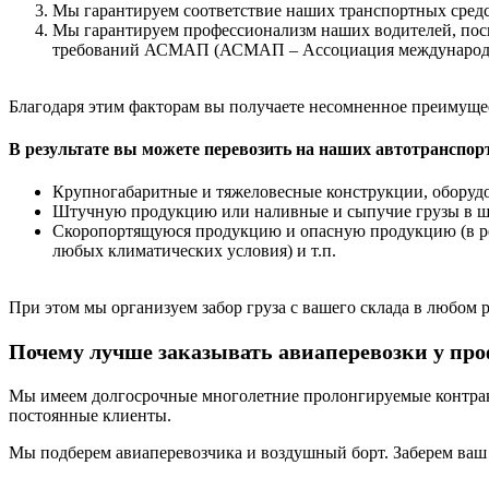
Мы гарантируем соответствие наших транспортных средс
Мы гарантируем профессионализм наших водителей, поск
требований АСМАП (АСМАП – Ассоциация международных
Благодаря этим факторам вы получаете несомненное преимуще
В результате вы можете перевозить на наших автотранспор
Крупногабаритные и тяжеловесные конструкции, оборудо
Штучную продукцию или наливные и сыпучие грузы в штуч
Скоропортящуюся продукцию и опасную продукцию (в реф
любых климатических условия) и т.п.
При этом мы организуем забор груза с вашего склада в любом 
Почему лучше заказывать авиаперевозки у пр
Мы имеем долгосрочные многолетние пролонгируемые контракт
постоянные клиенты.
Мы подберем авиаперевозчика и воздушный борт. Заберем ваш г