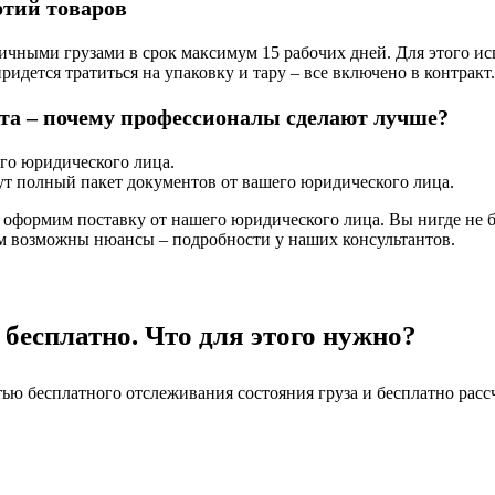
ртий товаров
ичными грузами в срок максимум 15 рабочих дней. Для этого и
идется тратиться на упаковку и тару – все включено в контракт.
та – почему профессионалы сделают лучше?
го юридического лица.
ут полный пакет документов от вашего юридического лица.
ы оформим поставку от нашего юридического лица. Вы нигде не б
ем возможны нюансы – подробности у наших консультантов.
 бесплатно. Что для этого нужно?
ю бесплатного отслеживания состояния груза и бесплатно рассч