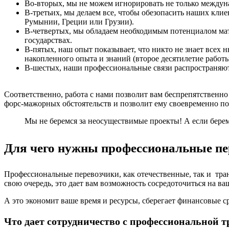
Во-вторых, мы не можем игнорировать не только междунар
В-третьих, мы делаем все, чтобы обезопасить наших клие
Румынии, Греции или Грузии).
В-четвертых, мы обладаем необходимым потенциалом мат
государствах.
В-пятых, наш опыт показывает, что никто не знает всех 
накопленного опыта и знаний (второе десятилетие работ
В-шестых, наши профессиональные связи распространяютс
Соответственно, работа с нами позволит вам беспрепятственно 
форс-мажорных обстоятельств и позволит ему своевременно поп
Мы не беремся за неосуществимые проекты! А если берем
Для чего нужны профессиональные пе
Профессиональные перевозчики, как отечественные, так и тр
свою очередь, это дает вам возможность сосредоточиться на 
А это экономит ваше время и ресурсы, сберегает финансовые ср
Что дает сотрудничество с профессиональной 