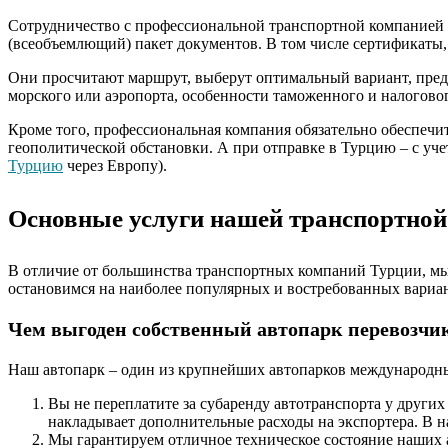
Сотрудничество с профессиональной транспортной компанией
(всеобъемлющий) пакет документов. В том числе сертификаты,
Они просчитают маршрут, выберут оптимальный вариант, предп
морского или аэропорта, особенности таможенного и налоговог
Кроме того, профессиональная компания обязательно обеспечит
геополитической обстановки. А при отправке в Турцию – с уче
Турцию
через Европу).
Основные услуги нашей транспортно
В отличие от большинства транспортных компаний Турции, мы
остановимся на наиболее популярных и востребованных вариа
Чем выгоден собственный автопарк перевозчик
Наш автопарк – один из крупнейших автопарков международны
Вы не переплатите за субаренду автотранспорта у других
накладывает дополнительные расходы на экспортера. В на
Мы гарантируем отличное техническое состояние наших 