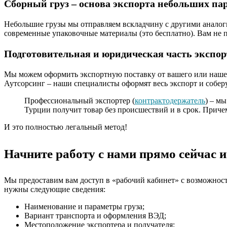
Сборный груз – основа экспорта небольших па
Небольшие грузы мы отправляем вскладчину с другими аналог
современные упаковочные материалы (это бесплатно). Вам не пр
Подготовительная и юридическая часть экспор
Мы можем оформить экспортную поставку от вашего или наше
Аутсорсинг – наши специалисты оформят весь экспорт и собер
Профессиональный экспортер (
контрактодержатель
) – м
Турции получит товар без происшествий и в срок. Прич
И это полностью легальный метод!
Начните работу с нами прямо сейчас и
Мы предоставим вам доступ в «рабочий кабинет» с возможность
нужны следующие сведения:
Наименование и параметры груза;
Вариант транспорта и оформления ВЭД;
Местоположение экспортера и получателя;