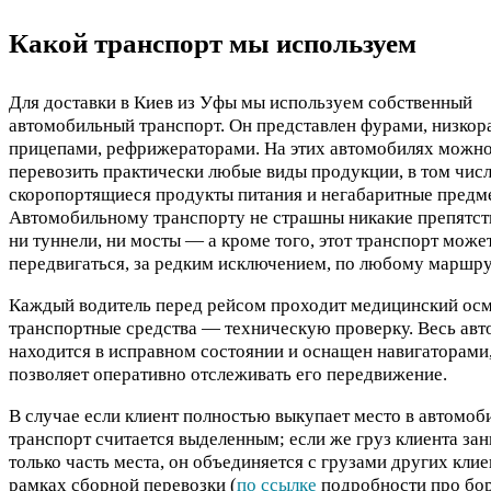
Какой транспорт мы используем
Для доставки в Киев из Уфы мы используем собственный
автомобильный транспорт. Он представлен фурами, низко
прицепами, рефрижераторами. На этих автомобилях можн
перевозить практически любые виды продукции, в том чис
скоропортящиеся продукты питания и негабаритные предм
Автомобильному транспорту не страшны никакие препятс
ни туннели, ни мосты — а кроме того, этот транспорт може
передвигаться, за редким исключением, по любому маршру
Каждый водитель перед рейсом проходит медицинский осм
транспортные средства — техническую проверку. Весь авт
находится в исправном состоянии и оснащен навигаторами,
позволяет оперативно отслеживать его передвижение.
В случае если клиент полностью выкупает место в автомоб
транспорт считается выделенным; если же груз клиента за
только часть места, он объединяется с грузами других клие
рамках сборной перевозки (
по ссылке
подробности про бо