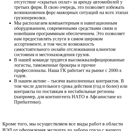
отсутствие «скрытых оплат» за аренду автомобилей у
третьих фирм. В свою очередь, это позволяет избежать
возникновения форс-мажорных ситуаций на всех этапах
грузоперевозки.
Мы располагаем компьютерным и навигационным
оборудованием, современными средствами связи и
новейшим программным обеспечением. Это позволяет
нам предоставлять услуги в самом широком
ассортименте, в том числе возможность
самостоятельного онлайн отслеживания клиентом
состояния и местонахождения грузов.
В нашей команде трудятся высококвалифицированные
логисты, таможенные брокеры и прочие
профессионалы. Наша ГК работает на рынке с 2000-х
годов.
В нашем активе – тысячи выполненных контрактов. В
том числе длительного срока действия (год и более) или
контракты по поставкам в нестабильные регионы
(например, для контингента НАТО в Афганистане из
Прибалтики).
Кроме того, мы осуществляем все виды работ в области
ВЭД от оформления экспорта до забора груза с вашего