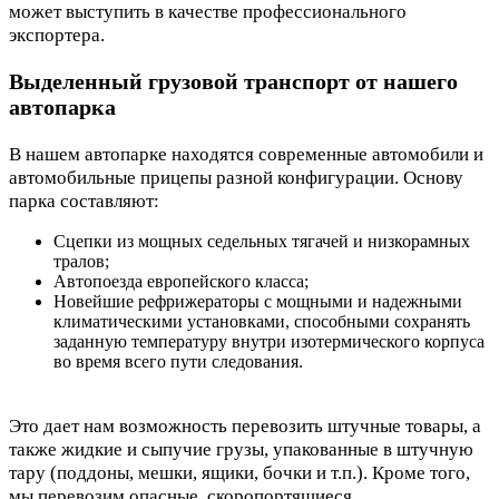
может выступить в качестве профессионального
экспортера.
Выделенный грузовой транспорт от нашего
автопарка
В нашем автопарке находятся современные автомобили и
автомобильные прицепы разной конфигурации. Основу
парка составляют:
Сцепки из мощных седельных тягачей и низкорамных
тралов;
Автопоезда европейского класса;
Новейшие рефрижераторы с мощными и надежными
климатическими установками, способными сохранять
заданную температуру внутри изотермического корпуса
во время всего пути следования.
Это дает нам возможность перевозить штучные товары, а
также жидкие и сыпучие грузы, упакованные в штучную
тару (поддоны, мешки, ящики, бочки и т.п.). Кроме того,
мы перевозим опасные, скоропортящиеся,