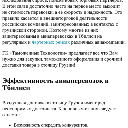
исследования спроса, поиска новых торговых партнеров.
В этой связи достаточно часто на первое место выходит
не стоимость перевозки, а ее скорость и надежность. Это
правило касается и внешнеторговой деятельности
российских компаний, заинтересованных в контактах с
грузинской стороной. Поэтому многие из них
заинтересованы в авиаперевозках в Тбилиси на
регулярных и
чартерных рейсах
различных авиакомпаний.
ГК «Таможенные Технологии» предлагает все что Вам
нужно для закупки, таможенного оформления и срочной
доставки товара в столицу Грузии!
Эффективность авиаперевозок в
Тбилиси
Воздушная доставка в столицу Грузии имеет ряд
неоспоримых достоинств. К основным из них следует
отнести:
Возможность опередить конкурентов.