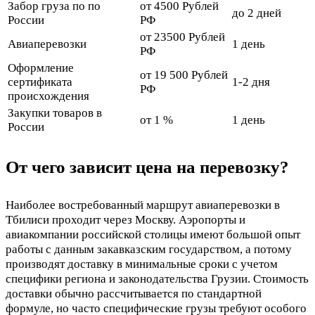
Забор груза по по
от 4500 Рублей
до 2 дней
России
РФ
от 23500 Рублей
Авиаперевозки
1 день
РФ
Оформление
от 19 500 Рублей
сертификата
1-2 дня
РФ
происхождения
Закупки товаров в
от 1 %
1 день
России
От чего зависит цена на перевозку?
Наиболее востребованный маршрут авиаперевозки в
Тбилиси проходит через Москву. Аэропорты и
авиакомпании российской столицы имеют большой опыт
работы с данным закавказским государством, а потому
производят доставку в минимальные сроки с учетом
специфики региона и законодательства Грузии. Стоимость
доставки обычно рассчитывается по стандартной
формуле, но часто специфические грузы требуют особого