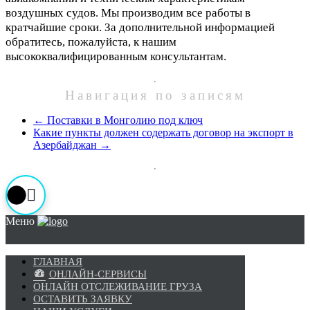
воздушных судов. Мы производим все работы в
кратчайшие сроки. За дополнительной информацией
обратитесь, пожалуйста, к нашим
высококвалифицированным консультантам.
Навигация по записям
←
Поставки в Монголию под ключ
Какие пункты должен содержать договор на экспорт в
Азербайджан
→
Меню
ГЛАВНАЯ
ОНЛАЙН-СЕРВИСЫ
ОНЛАЙН ОТСЛЕЖИВАНИЕ ГРУЗА
ОСТАВИТЬ ЗАЯВКУ