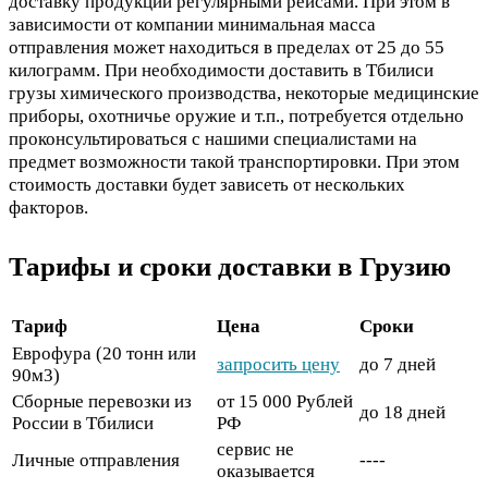
доставку продукции регулярными рейсами. При этом в
зависимости от компании минимальная масса
отправления может находиться в пределах от 25 до 55
килограмм. При необходимости доставить в Тбилиси
грузы химического производства, некоторые медицинские
приборы, охотничье оружие и т.п., потребуется отдельно
проконсультироваться с нашими специалистами на
предмет возможности такой транспортировки. При этом
стоимость доставки будет зависеть от нескольких
факторов.
Тарифы и сроки доставки в Грузию
Тариф
Цена
Сроки
Еврофура (20 тонн или
запросить цену
до 7 дней
90м3)
Сборные перевозки из
от 15 000 Рублей
до 18 дней
России в Тбилиси
РФ
сервис не
Личные отправления
----
оказывается