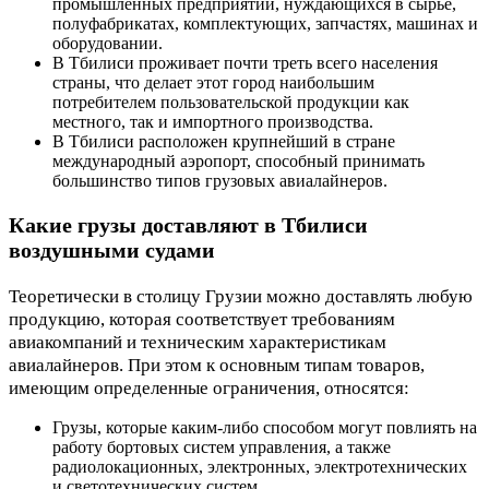
промышленных предприятий, нуждающихся в сырье,
полуфабрикатах, комплектующих, запчастях, машинах и
оборудовании.
В Тбилиси проживает почти треть всего населения
страны, что делает этот город наибольшим
потребителем пользовательской продукции как
местного, так и импортного производства.
В Тбилиси расположен крупнейший в стране
международный аэропорт, способный принимать
большинство типов грузовых авиалайнеров.
Какие грузы доставляют в Тбилиси
воздушными судами
Теоретически в столицу Грузии можно доставлять любую
продукцию, которая соответствует требованиям
авиакомпаний и техническим характеристикам
авиалайнеров. При этом к основным типам товаров,
имеющим определенные ограничения, относятся:
Грузы, которые каким-либо способом могут повлиять на
работу бортовых систем управления, а также
радиолокационных, электронных, электротехнических
и светотехнических систем.